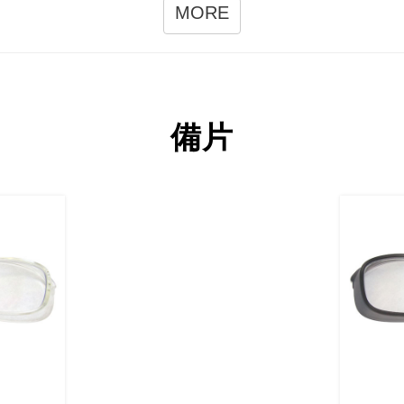
MORE
備片