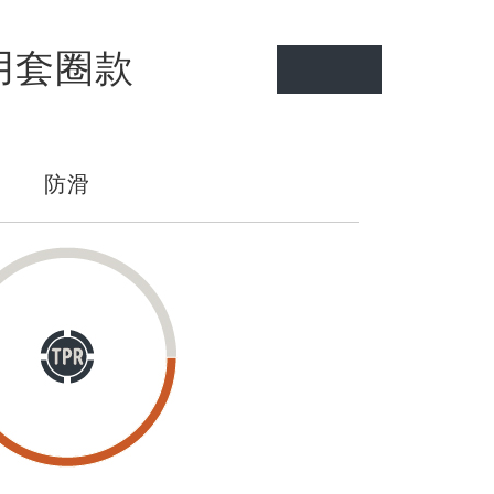
專用套圈款
防滑