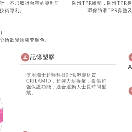
計，不只取得台灣的專利許
防滑TPR腳墊，防滑TPR
技術專利。
環保防滑TPR鼻墊
)
心所欲變換腳套顏色。
記憶塑膠
使用瑞士超輕科技記憶塑膠材質
GRILAMID，超彈力耐撞擊，提供超
強保護功能，適合運動人士長時間配
戴。