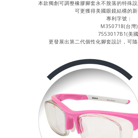
本款獨創可調整橡膠腳套永不脫落的特殊設
可更獲得美國眼鏡結構的新
專利字號：
M350718(台灣)
7553017B1(美國
更發展出第二代個性化腳套設計，可隨