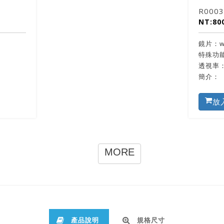
R0003
NT:80
鏡片：w
特殊功
透視率
簡介：
放
MORE
產品說明
規格尺寸