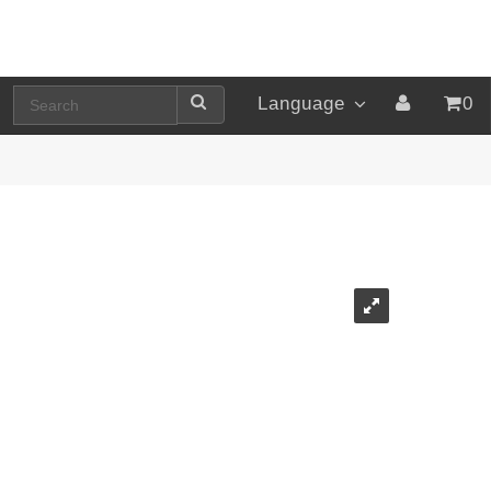
Language
0