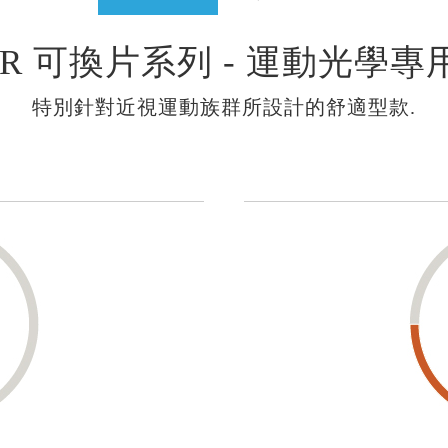
ER 可換片系列 - 運動光學
特別針對近視運動族群所設計的舒適型款.