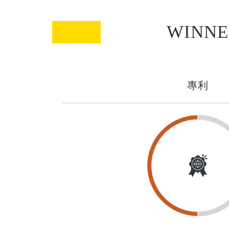
WINN
專利