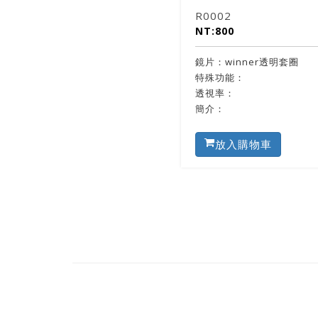
R0002
NT:800
鏡片：winner透明套圈
特殊功能：
透視率：
簡介：
放入購物車