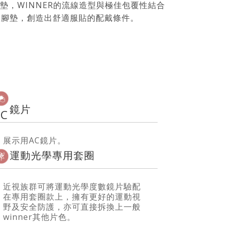
鼻墊，WINNER的流線造型與極佳包覆性結合
及腳墊，創造出舒適服貼的配戴條件。
鏡片
AC
展示用AC鏡片。
運動光學專用套圈
近視族群可將運動光學度數鏡片驗配
在專用套圈款上，擁有更好的運動視
野及安全防護，亦可直接拆換上一般
winner其他片色。