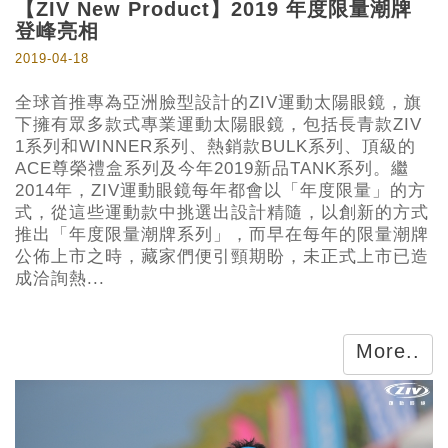
【ZIV New Product】2019 年度限量潮牌
登峰亮相
2019-04-18
全球首推專為亞洲臉型設計的ZIV運動太陽眼鏡，旗
下擁有眾多款式專業運動太陽眼鏡，包括長青款ZIV
1系列和WINNER系列、熱銷款BULK系列、頂級的
ACE尊榮禮盒系列及今年2019新品TANK系列。繼
2014年，ZIV運動眼鏡每年都會以「年度限量」的方
式，從這些運動款中挑選出設計精隨，以創新的方式
推出「年度限量潮牌系列」，而早在每年的限量潮牌
公佈上市之時，藏家們便引頸期盼，未正式上市已造
成洽詢熱...
More..