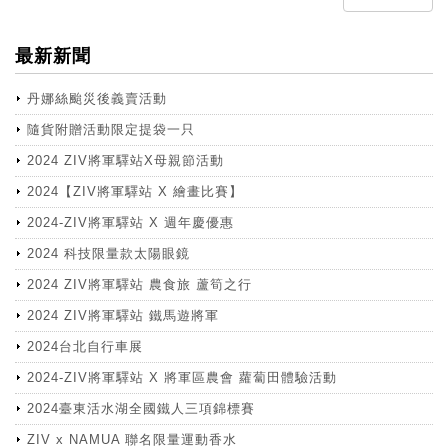
最新新聞
丹娜絲颱災後義賣活動
隨貨附贈活動限定提袋一只
2024 ZIV將軍驛站X母親節活動
2024【ZIV將軍驛站 X 繪畫比賽】
2024-ZIV將軍驛站 X 週年慶優惠
2024 科技限量款太陽眼鏡
2024 ZIV將軍驛站 農食旅 蘆筍之行
2024 ZIV將軍驛站 鐵馬遊將軍
2024台北自行車展
2024-ZIV將軍驛站 X 將軍區農會 蘿蔔田體驗活動
2024臺東活水湖全國鐵人三項錦標賽
ZIV x NAMUA 聯名限量運動香水