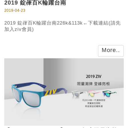
2019 錠嵂百K輪躍台南
2019-04-23
2019 錠嵂百K輪躍台南226k&113k←下載連結(請先
加入ziv會員)
More..