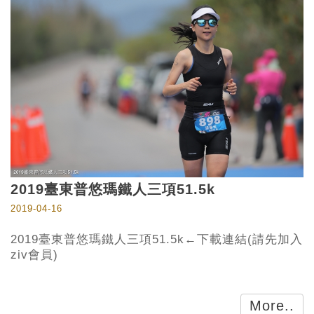
2019臺東普悠瑪鐵人三項51.5k
2019-04-16
2019臺東普悠瑪鐵人三項51.5k←下載連結(請先加入
ziv會員)
More..