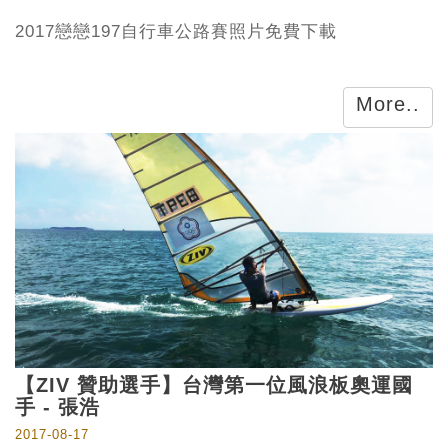
2017戀戀197自行車公路賽照片免費下載
More..
【ZIV 贊助選手】台灣第一位風浪板奧運國
手 - 張浩
2017-08-17