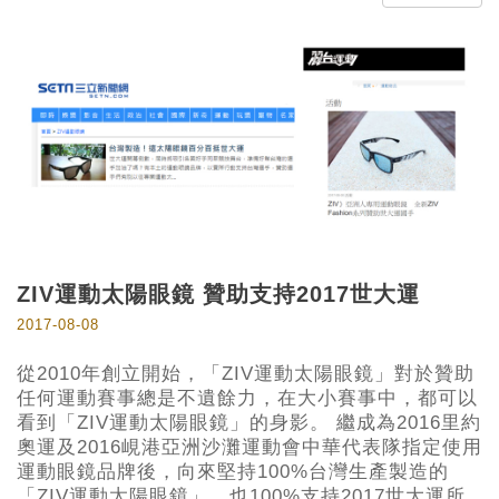
ZIV運動太陽眼鏡 贊助支持2017世大運
2017-08-08
從2010年創立開始，「ZIV運動太陽眼鏡」對於贊助
任何運動賽事總是不遺餘力，在大小賽事中，都可以
看到「ZIV運動太陽眼鏡」的身影。 繼成為2016里約
奧運及2016峴港亞洲沙灘運動會中華代表隊指定使用
運動眼鏡品牌後，向來堅持100%台灣生產製造的
「ZIV運動太陽眼鏡」，也100%支持2017世大運所