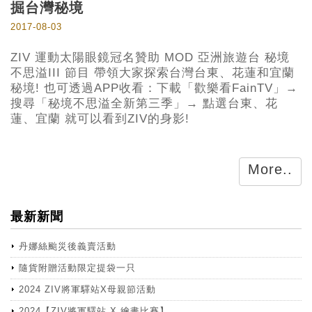
掘台灣秘境
2017-08-03
ZIV 運動太陽眼鏡冠名贊助 MOD 亞洲旅遊台 秘境
不思溢III 節目 帶領大家探索台灣台東、花蓮和宜蘭
秘境! 也可透過APP收看：下載「歡樂看FainTV」→
搜尋「秘境不思溢全新第三季」→ 點選台東、花
蓮、宜蘭 就可以看到ZIV的身影!
More..
最新新聞
丹娜絲颱災後義賣活動
隨貨附贈活動限定提袋一只
2024 ZIV將軍驛站X母親節活動
2024【ZIV將軍驛站 X 繪畫比賽】