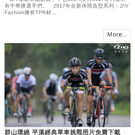
有中華隊選手們。 2017年全新休閒造型系列 - ZIV
Fashion擁有TPR材...
More..
群山環繞 平溪經典單車挑戰照片免費下載