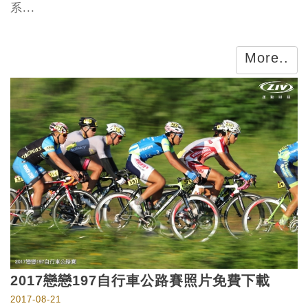
系...
More..
2017戀戀197自行車公路賽照片免費下載
2017-08-21