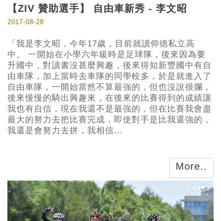
【ZIV 贊助選手】 自由車新秀 - 李文昭
2017-08-28
「我是李文昭，今年17歲，目前就讀仰德私立高
中。 一開始在小學六年級時是足球隊，後來因為要
升國中，對讀書沒甚麼興趣，後來得知新豐國中有自
由車隊，加上當時去車隊的同學較多，於是就進入了
自由車隊，一開始當然不算最強的，但也沒說很爛，
後來慢慢的騎出興趣來，在後來的比賽得到的成績讓
我也有自信，現在我還不是最強的，但在比賽我會盡
最大的努力去把比賽完成，即使對手是比我還強的，
我還是會努力去拼，我相信...
More..