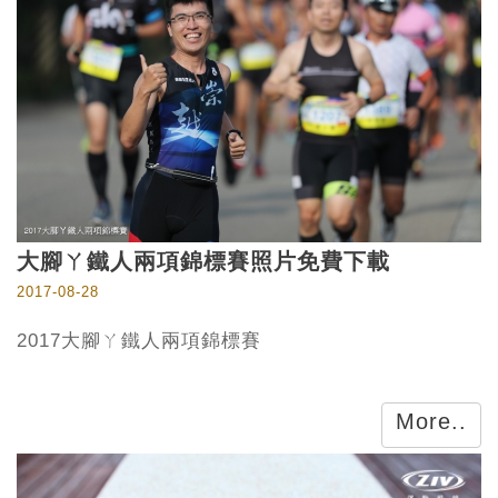
大腳ㄚ鐵人兩項錦標賽照片免費下載
2017-08-28
2017大腳ㄚ鐵人兩項錦標賽
More..