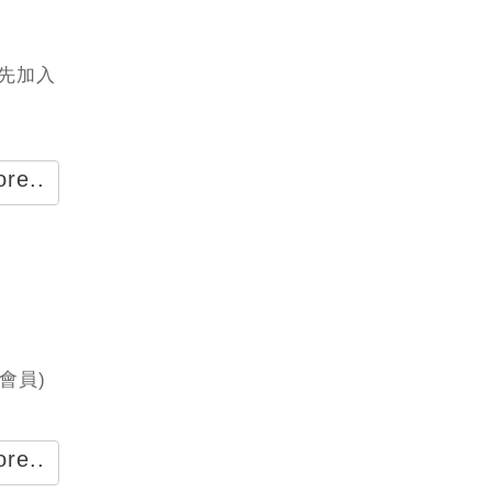
請先加入
re..
會員)
re..