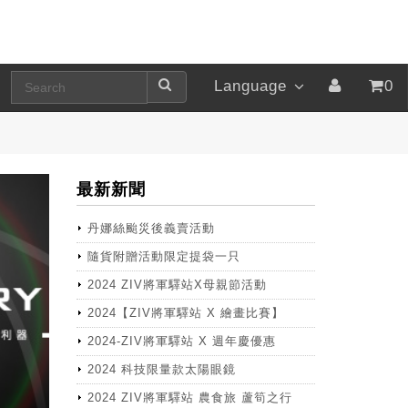
Language
0
最新新聞
丹娜絲颱災後義賣活動
隨貨附贈活動限定提袋一只
2024 ZIV將軍驛站X母親節活動
2024【ZIV將軍驛站 X 繪畫比賽】
2024-ZIV將軍驛站 X 週年慶優惠
2024 科技限量款太陽眼鏡
2024 ZIV將軍驛站 農食旅 蘆筍之行