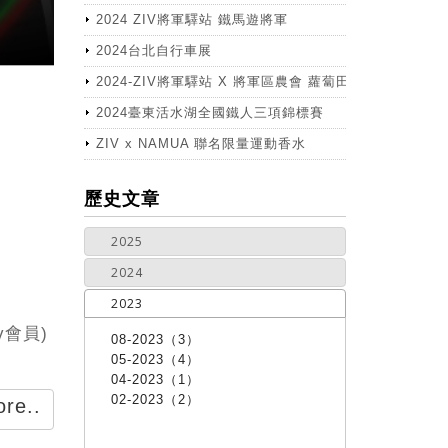
2024 ZIV將軍驛站 鐵馬遊將軍
2024台北自行車展
2024-ZIV將軍驛站 X 將軍區農會 蘿蔔田體驗活動
2024臺東活水湖全國鐵人三項錦標賽
ZIV x NAMUA 聯名限量運動香水
more
歷史文章
2025
2024
2023
v會員)
08-2023（3）
05-2023（4）
04-2023（1）
02-2023（2）
re..