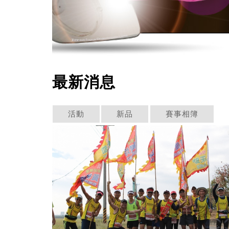
最新消息
活動
新品
賽事相簿