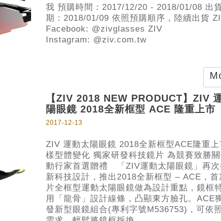
我 預購時間：2017/12/20 - 2018/01/08 出
期：2018/01/09 依照預購順序，陸續出貨 ZI
Facebook: @zivglasses ZIV
Instagram: @ziv.com.tw
Mo
【ZIV 2018 NEW PRODUCT】ZIV
陽眼鏡 2018全新框型 ACE 隆重上市
2017-12-13
ZIV 運動太陽眼鏡 2018全新框型ACE隆重上
樣型體變化 獨家研發科技鏡片 為競賽致勝關
動行家首選贈禮 「ZIV運動太陽眼鏡」再
新科技設計，推出2018全新框型 – ACE，
片全框型運動太陽眼鏡做為設計重點，鏡框
用「龍骨」設計線條，凸顯東方臉孔。ACE
發新型眼鏡組合(專利字號M536753)，可依
需求，輕鬆將鏡框拆換...