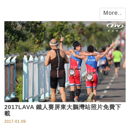
More..
2017LAVA 鐵人賽屏東大鵬灣站照片免費下
載
2017-01-09