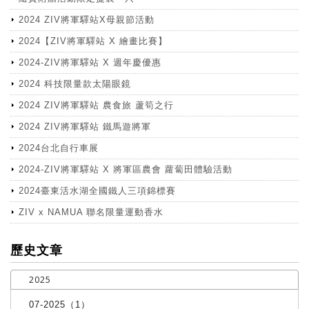
2024 ZIV將軍驛站X母親節活動
2024【ZIV將軍驛站 X 繪畫比賽】
2024-ZIV將軍驛站 X 週年慶優惠
2024 科技限量款太陽眼鏡
2024 ZIV將軍驛站 農食旅 蘆筍之行
2024 ZIV將軍驛站 鐵馬遊將軍
2024台北自行車展
2024-ZIV將軍驛站 X 將軍區農會 蘿蔔田體驗活動
2024臺東活水湖全國鐵人三項錦標賽
ZIV x NAMUA 聯名限量運動香水
more
歷史文章
2025
07-2025（1）