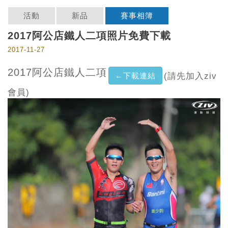
活動
新品
賽事相簿
2017阿公店鐵人二項照片免費下載
2017-11-27
2017阿公店鐵人二項
←下載連結
(請先加入ziv
會員)