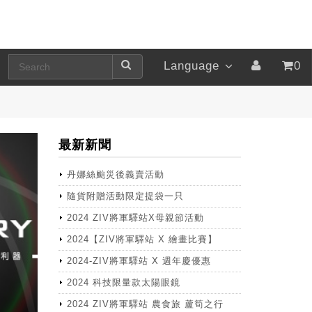
Language
0
最新新聞
丹娜絲颱災後義賣活動
隨貨附贈活動限定提袋一只
2024 ZIV將軍驛站X母親節活動
2024【ZIV將軍驛站 X 繪畫比賽】
2024-ZIV將軍驛站 X 週年慶優惠
2024 科技限量款太陽眼鏡
2024 ZIV將軍驛站 農食旅 蘆筍之行