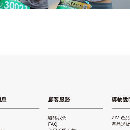
消息
顧客服務
購物說
聯絡我們
ZIV 產
FAQ
產品退