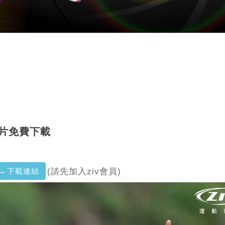
照片免費下載
←下載連結
(請先加入ziv會員)