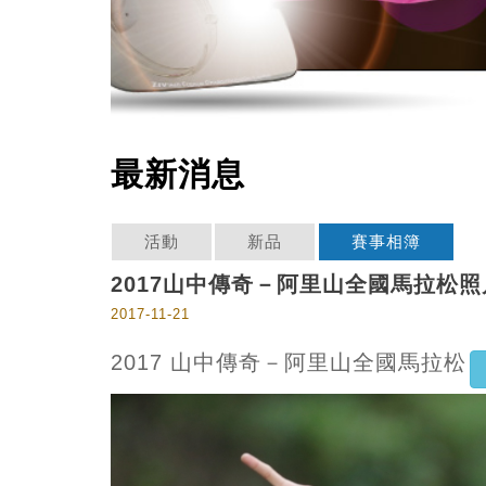
最新消息
活動
新品
賽事相簿
2017山中傳奇－阿里山全國馬拉松
2017-11-21
2017 山中傳奇－阿里山全國馬拉松