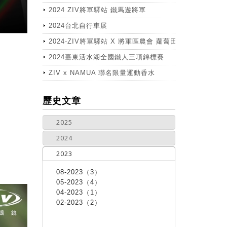
2024 ZIV將軍驛站 鐵馬遊將軍
2024台北自行車展
2024-ZIV將軍驛站 X 將軍區農會 蘿蔔田體驗活動
2024臺東活水湖全國鐵人三項錦標賽
ZIV x NAMUA 聯名限量運動香水
more
歷史文章
2025
2024
2023
08-2023（3）
05-2023（4）
04-2023（1）
02-2023（2）