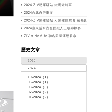
2024 ZIV將軍驛站 鐵馬遊將軍
2024台北自行車展
2024-ZIV將軍驛站 X 將軍區農會 蘿蔔田體驗活動
2024臺東活水湖全國鐵人三項錦標賽
ZIV x NAMUA 聯名限量運動香水
more
歷史文章
2025
2024
10-2024（1）
05-2024（1）
03-2024（6）
02-2024（2）
01-2024（2）