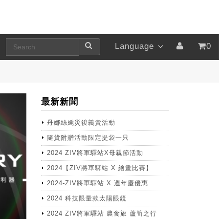
Language
0
最新新聞
丹娜絲颱災後義賣活動
隨貨附贈活動限定提袋一只
2024 ZIV將軍驛站X母親節活動
2024【ZIV將軍驛站 X 繪畫比賽】
2024-ZIV將軍驛站 X 週年慶優惠
2024 科技限量款太陽眼鏡
2024 ZIV將軍驛站 農食旅 蘆筍之行