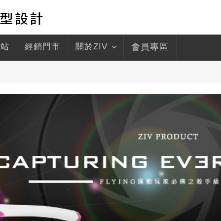
驛站
經銷門市
關於ZIV
會員專區