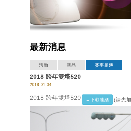
最新消息
活動
新品
賽事相簿
2018 跨年雙塔520
2018-01-04
2018 跨年雙塔520
←下載連結
(請先加