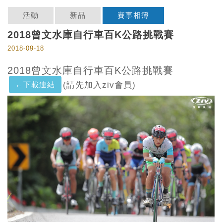
活動
新品
賽事相簿
2018曾文水庫自行車百K公路挑戰賽
2018-09-18
2018曾文水庫自行車百K公路挑戰賽
←下載連結
(請先加入ziv會員)