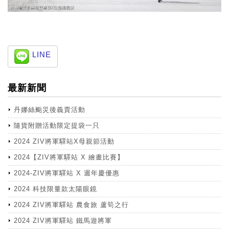
LINE
最新新聞
丹娜絲颱災後義賣活動
隨貨附贈活動限定提袋一只
2024 ZIV將軍驛站X母親節活動
2024【ZIV將軍驛站 X 繪畫比賽】
2024-ZIV將軍驛站 X 週年慶優惠
2024 科技限量款太陽眼鏡
2024 ZIV將軍驛站 農食旅 蘆筍之行
2024 ZIV將軍驛站 鐵馬遊將軍