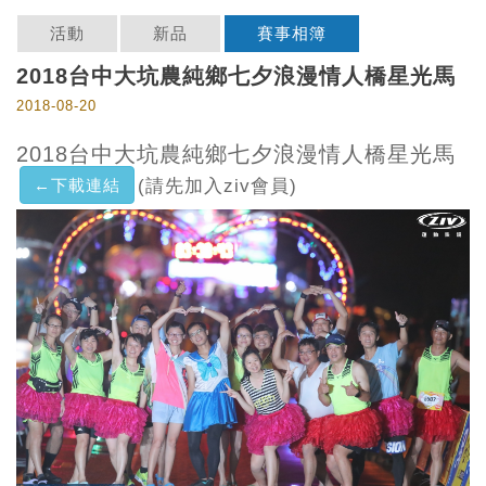
活動
新品
賽事相簿
2018台中大坑農純鄉七夕浪漫情人橋星光馬
2018-08-20
2018台中大坑農純鄉七夕浪漫情人橋星光馬
←下載連結
(請先加入ziv會員)