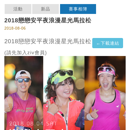
活動
新品
賽事相簿
2018戀戀安平夜浪漫星光馬拉松
2018-08-06
2018戀戀安平夜浪漫星光馬拉松
←下載連結
(請先加入ziv會員)