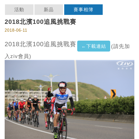
活動
新品
賽事相簿
2018北濱100追風挑戰賽
2018-06-11
2018北濱100追風挑戰賽
←下載連結
(請先加
入ziv會員)