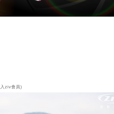
入ziv會員)