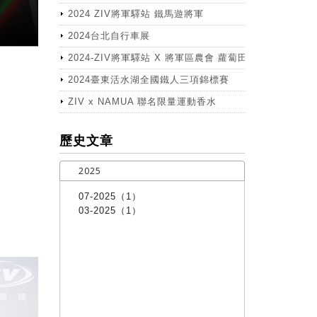
2024 ZIV將軍驛站 鐵馬遊將軍
2024台北自行車展
2024-ZIV將軍驛站 X 將軍區農會 蘿蔔田體驗活動
2024臺東活水湖全國鐵人三項錦標賽
ZIV x NAMUA 聯名限量運動香水
more
歷史文章
2025
07-2025（1）
03-2025（1）