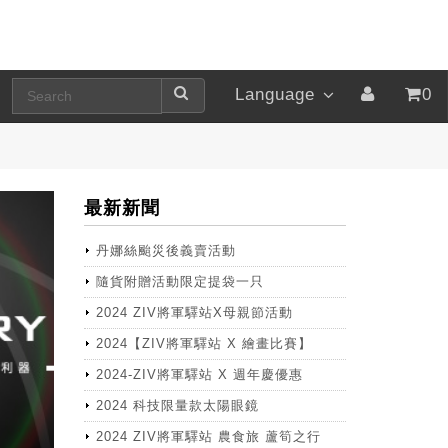
Language
0
最新新聞
丹娜絲颱災後義賣活動
隨貨附贈活動限定提袋一只
2024 ZIV將軍驛站X母親節活動
2024【ZIV將軍驛站 X 繪畫比賽】
2024-ZIV將軍驛站 X 週年慶優惠
2024 科技限量款太陽眼鏡
2024 ZIV將軍驛站 農食旅 蘆筍之行