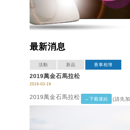
最新消息
活動
新品
賽事相簿
2019萬金石馬拉松
2019-03-19
2019萬金石馬拉松
←下載連結
(請先加