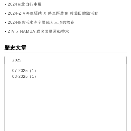
2024台北自行車展
2024-ZIV將軍驛站 X 將軍區農會 蘿蔔田體驗活動
2024臺東活水湖全國鐵人三項錦標賽
ZIV x NAMUA 聯名限量運動香水
more
歷史文章
2025
07-2025（1）
03-2025（1）