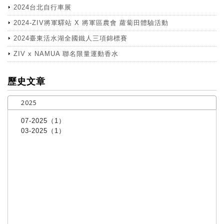
2024台北自行車展
2024-ZIV將軍驛站 X 將軍區農會 蘿蔔田體驗活動
2024臺東活水湖全國鐵人三項錦標賽
ZIV x NAMUA 聯名限量運動香水
more
歷史文章
2025
07-2025（1）
03-2025（1）