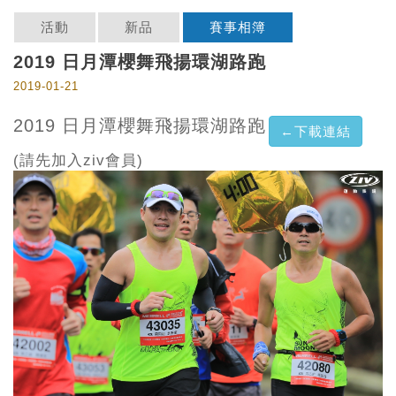
活動
新品
賽事相簿
2019 日月潭櫻舞飛揚環湖路跑
2019-01-21
2019 日月潭櫻舞飛揚環湖路跑
←下載連結
(請先加入ziv會員)