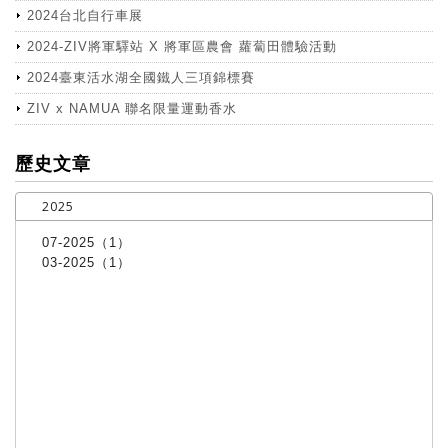
2024台北自行車展
2024-ZIV將軍驛站 X 將軍區農會 蘿蔔田體驗活動
2024臺東活水湖全國鐵人三項錦標賽
ZIV x NAMUA 聯名限量運動香水
more
歷史文章
2025
07-2025（1）
03-2025（1）