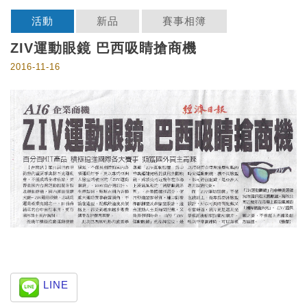
活動
新品
賽事相簿
ZIV運動眼鏡 巴西吸睛搶商機
2016-11-16
LINE