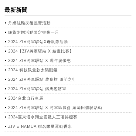
最新新聞
丹娜絲颱災後義賣活動
隨貨附贈活動限定提袋一只
2024 ZIV將軍驛站X母親節活動
2024【ZIV將軍驛站 X 繪畫比賽】
2024-ZIV將軍驛站 X 週年慶優惠
2024 科技限量款太陽眼鏡
2024 ZIV將軍驛站 農食旅 蘆筍之行
2024 ZIV將軍驛站 鐵馬遊將軍
2024台北自行車展
2024-ZIV將軍驛站 X 將軍區農會 蘿蔔田體驗活動
2024臺東活水湖全國鐵人三項錦標賽
ZIV x NAMUA 聯名限量運動香水