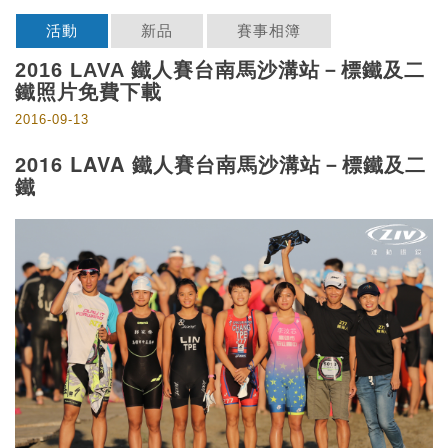
活動
新品
賽事相簿
2016 LAVA 鐵人賽台南馬沙溝站－標鐵及二
鐵照片免費下載
2016-09-13
2016 LAVA 鐵人賽台南馬沙溝站－標鐵及二
鐵