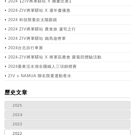
2024【ZIV將軍驛站 X 繪畫比賽】
2024-ZIV將軍驛站 X 週年慶優惠
2024 科技限量款太陽眼鏡
2024 ZIV將軍驛站 農食旅 蘆筍之行
2024 ZIV將軍驛站 鐵馬遊將軍
2024台北自行車展
2024-ZIV將軍驛站 X 將軍區農會 蘿蔔田體驗活動
2024臺東活水湖全國鐵人三項錦標賽
ZIV x NAMUA 聯名限量運動香水
more
歷史文章
2025
2024
2023
2022