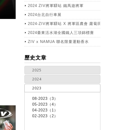
2024 ZIV將軍驛站 鐵馬遊將軍
2024台北自行車展
2024-ZIV將軍驛站 X 將軍區農會 蘿蔔田體驗活動
2024臺東活水湖全國鐵人三項錦標賽
ZIV x NAMUA 聯名限量運動香水
more
歷史文章
2025
2024
2023
08-2023（3）
05-2023（4）
04-2023（1）
02-2023（2）