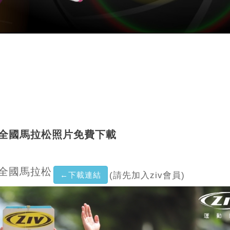
」全國馬拉松照片免費下載
」全國馬拉松
←下載連結
(請先加入ziv會員)