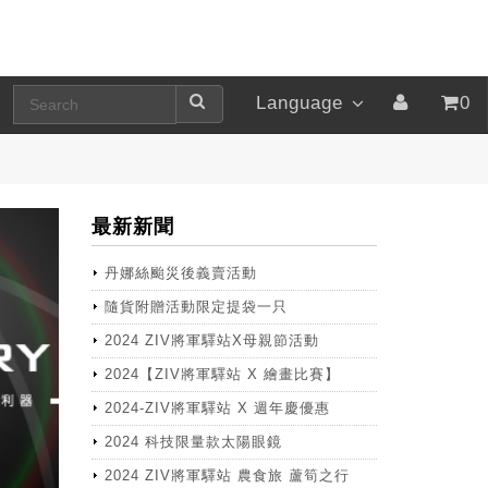
Language
0
最新新聞
丹娜絲颱災後義賣活動
隨貨附贈活動限定提袋一只
2024 ZIV將軍驛站X母親節活動
2024【ZIV將軍驛站 X 繪畫比賽】
2024-ZIV將軍驛站 X 週年慶優惠
2024 科技限量款太陽眼鏡
2024 ZIV將軍驛站 農食旅 蘆筍之行