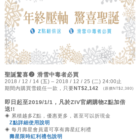
❷
聖誕驚喜
滑雪中毒者必買
2018 / 12 / 14 (五) – 2018 / 12 / 25 (二) 24:00止
期間內購買雪鏡任一款，只要
NT$2,142
(原價NT$2,380)
即日起至2019/1/1，凡於ZIV官網購物Z點加倍
送!!
◈ 累積越多
Z點，優惠更多，甚至可以折現金
Z點詳細使用說明
◈
每月壽星會員還可享有壽星紅利禮
壽星限時紅利禮包說明