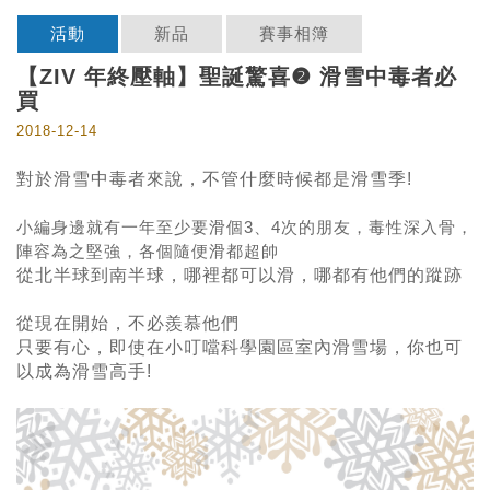
活動
新品
賽事相簿
【ZIV 年終壓軸】聖誕驚喜❷ 滑雪中毒者必
買
2018-12-14
對於滑雪中毒者來說，不管什麼時候都是滑雪季!
小編身邊就有一年至少要滑個3、4次的朋友，毒性深入骨，
陣容為之堅強，各個隨便滑都超帥
從北半球到南半球
，哪裡都可以滑，哪都有他們的蹤跡
從現在開始，不必羨慕他們
只要有心，即使在小叮噹科學園區室內滑雪場，你也可
以成為滑雪高手!