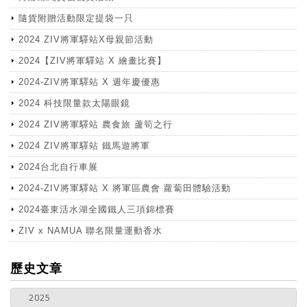
隨貨附贈活動限定提袋一只
2024 ZIV將軍驛站X母親節活動
2024【ZIV將軍驛站 X 繪畫比賽】
2024-ZIV將軍驛站 X 週年慶優惠
2024 科技限量款太陽眼鏡
2024 ZIV將軍驛站 農食旅 蘆筍之行
2024 ZIV將軍驛站 鐵馬遊將軍
2024台北自行車展
2024-ZIV將軍驛站 X 將軍區農會 蘿蔔田體驗活動
2024臺東活水湖全國鐵人三項錦標賽
ZIV x NAMUA 聯名限量運動香水
more
歷史文章
2025