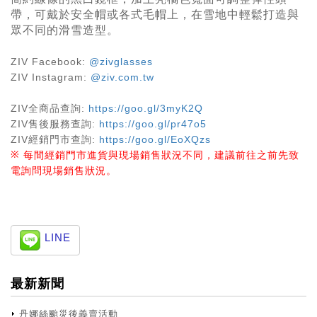
帶，可戴於安全帽或各式毛帽上，在雪地中輕鬆打造與
眾不同的滑雪造型。
ZIV Facebook:
@zivglasses
ZIV Instagram:
@ziv.com.tw
ZIV
全商品查詢
:
https://goo.gl/3myK2Q
ZIV
售後服務查詢
:
https://goo.gl/pr47o5
ZIV
經銷門市查詢
:
https://goo.gl/EoXQzs
※
每間經銷門市進貨與現場銷售狀況不同，建議前往之前先致
電詢問現場銷售狀況。
LINE
最新新聞
丹娜絲颱災後義賣活動