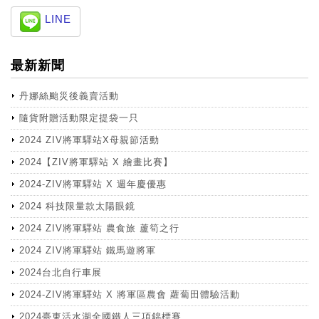
LINE
最新新聞
丹娜絲颱災後義賣活動
隨貨附贈活動限定提袋一只
2024 ZIV將軍驛站X母親節活動
2024【ZIV將軍驛站 X 繪畫比賽】
2024-ZIV將軍驛站 X 週年慶優惠
2024 科技限量款太陽眼鏡
2024 ZIV將軍驛站 農食旅 蘆筍之行
2024 ZIV將軍驛站 鐵馬遊將軍
2024台北自行車展
2024-ZIV將軍驛站 X 將軍區農會 蘿蔔田體驗活動
2024臺東活水湖全國鐵人三項錦標賽