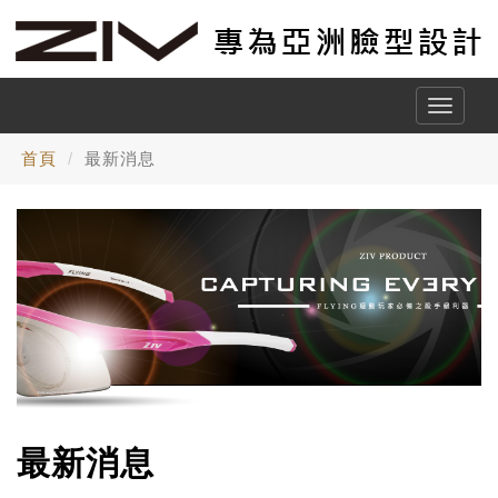
Toggle
naviga
首頁
最新消息
最新消息