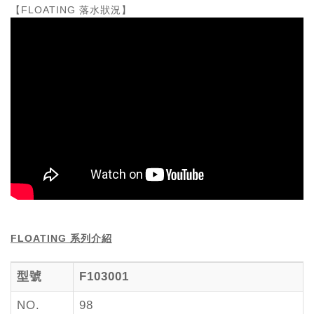
【FLOATING 落水狀況】
FLOATING 系列介紹
型號
F103001
NO.
98