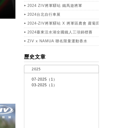
2024 ZIV將軍驛站 鐵馬遊將軍
2024台北自行車展
2024-ZIV將軍驛站 X 將軍區農會 蘿蔔田體驗活動
2024臺東活水湖全國鐵人三項錦標賽
ZIV x NAMUA 聯名限量運動香水
more
歷史文章
2025
07-2025（1）
03-2025（1）