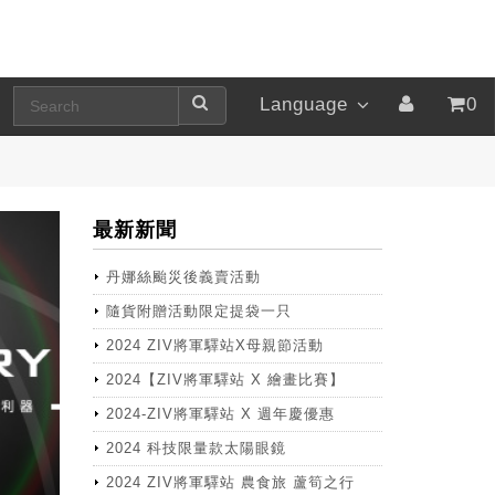
Language
0
最新新聞
丹娜絲颱災後義賣活動
隨貨附贈活動限定提袋一只
2024 ZIV將軍驛站X母親節活動
2024【ZIV將軍驛站 X 繪畫比賽】
2024-ZIV將軍驛站 X 週年慶優惠
2024 科技限量款太陽眼鏡
2024 ZIV將軍驛站 農食旅 蘆筍之行