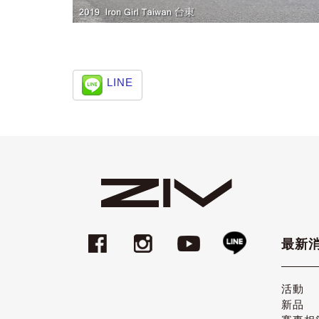
LINE
最新
活動
新品