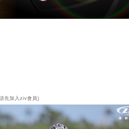
(請先加入ziv會員)