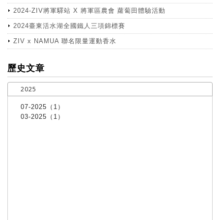
2024-ZIV將軍驛站 X 將軍區農會 蘿蔔田體驗活動
2024臺東活水湖全國鐵人三項錦標賽
ZIV x NAMUA 聯名限量運動香水
more
歷史文章
2025
07-2025（1）
03-2025（1）