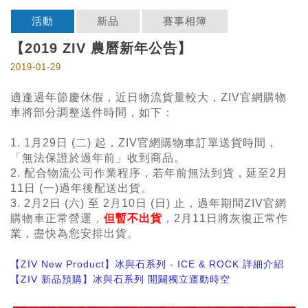
活動
新品
賽事相簿
【2019 ZIV 農曆新年公告】
2019-01-29
適逢過年節慶休假，近日物流貨量較大，ZIV官網購物
車將部分調整送件時間，如下：
1. 1月29日 (二) 起，ZIV官網購物車訂單送貨時間，
「無法保證於過年前」收到商品。
2. 配合物流公司作業程序，若年前無法到貨，延至2月
11日 (一)過年後配送出貨。
3. 2月2日 (六) 至 2月10日 (日) 止，過年期間ZIV官網
購物車正常營運，
但暫不出貨
，2月11日將灰復正常作
業，盡快為您安排出貨
。
【ZIV New Product】冰與石系列 - ICE & ROCK 詳細介紹
【ZIV 新品預購】冰與石系列 開闢獨立運動時空