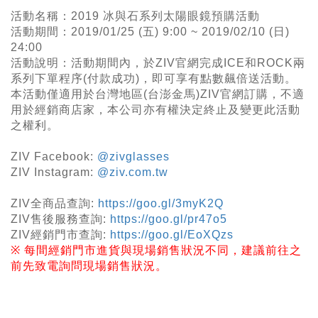
活動名稱：2019 冰與石系列太陽眼鏡預購活動
活動期間：2019/01/25 (五) 9:00 ~ 2019/02/10 (日)
24:00
活動說明：活動期間內，於ZIV官網完成ICE和ROCK兩
系列下單程序(付款成功)，即可享有點數飆倍送活動。
本活動僅適用於台灣地區(
台澎金馬)ZIV官網訂購，不適
用於經銷商店家，本公司亦有權決定終止及變更此活動
之權利。
ZIV Facebook:
@zivglasses
ZIV Instagram:
@ziv.com.tw
ZIV
全商品查詢
:
https://goo.gl/3myK2Q
ZIV
售後服務查詢
:
https://goo.gl/pr47o5
ZIV
經銷門市查詢
:
https://goo.gl/EoXQzs
※
每間經銷門市進貨與現場銷售狀況不同，建議前往之
前先致電詢問現場銷售狀況。