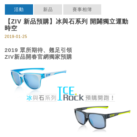
活動
新品
賽事相簿
【ZIV 新品預購】冰與石系列 開闢獨立運動
時空
2019-01-25
2019 眾所期待、翹足引領
ZIV新品開春官網獨家預購