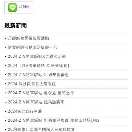
LINE
最新新聞
丹娜絲颱災後義賣活動
隨貨附贈活動限定提袋一只
2024 ZIV將軍驛站X母親節活動
2024【ZIV將軍驛站 X 繪畫比賽】
2024-ZIV將軍驛站 X 週年慶優惠
2024 科技限量款太陽眼鏡
2024 ZIV將軍驛站 農食旅 蘆筍之行
2024 ZIV將軍驛站 鐵馬遊將軍
2024台北自行車展
2024-ZIV將軍驛站 X 將軍區農會 蘿蔔田體驗活動
2024臺東活水湖全國鐵人三項錦標賽