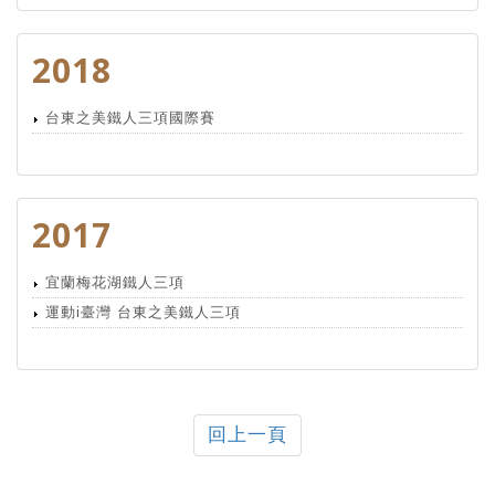
2018
台東之美鐵人三項國際賽
2017
宜蘭梅花湖鐵人三項
運動i臺灣 台東之美鐵人三項
回上一頁