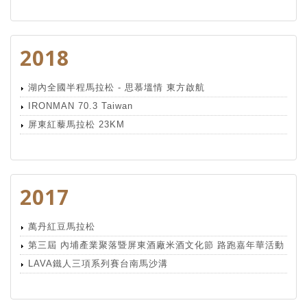
2018
湖內全國半程馬拉松 - 思慕塭情 東方啟航
IRONMAN 70.3 Taiwan
屏東紅藜馬拉松 23KM
2017
萬丹紅豆馬拉松
第三屆 內埔產業聚落暨屏東酒廠米酒文化節 路跑嘉年華活動
LAVA鐵人三項系列賽台南馬沙溝