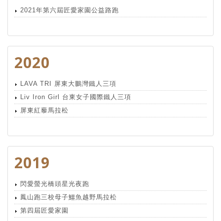
2021年第六屆匠愛家園公益路跑
2020
LAVA TRI 屏東大鵬灣鐵人三項
Liv Iron Girl 台東女子國際鐵人三項
屏東紅藜馬拉松
2019
閃愛螢光橋頭星光夜跑
鳳山跑三校母子鱷魚越野馬拉松
第四屆匠愛家園