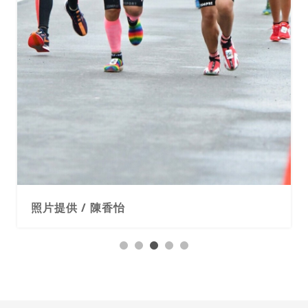
照片提供 / 陳香怡