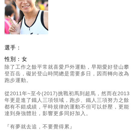
選手：
性別：女
除了工作之餘平常就喜愛戶外運動，早期愛好登山攀
登百岳，礙於登山時間總是需要多日，因而轉向改為
跑步運動。
從2011
年~至今(2017)挑戰初馬到超馬，然而在2013
年更是進了鐵人三項領域，跑步、鐵人三項努力之餘
都有不錯成績，平時規律的運動不但可以舒壓，更能
達到身強體壯，影響更多同好加入。
『有夢就去追，不要覺得累』