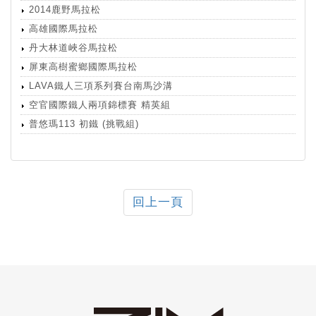
2014鹿野馬拉松
高雄國際馬拉松
丹大林道峽谷馬拉松
屏東高樹蜜鄉國際馬拉松
LAVA鐵人三項系列賽台南馬沙溝
空官國際鐵人兩項錦標賽 精英組
普悠瑪113 初鐵 (挑戰組)
回上一頁