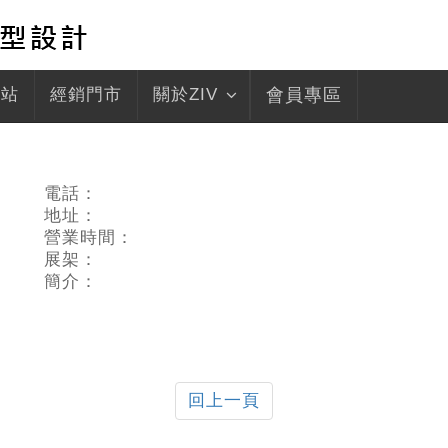
驛站
經銷門市
關於ZIV
會員專區
電話：
地址：
營業時間：
展架：
簡介：
回上一頁