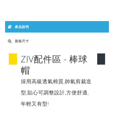
產品說明
規格尺寸
ZIV配件區 - 棒球
帽
採用高級透氣棉質,帥氣剪裁造
型,貼心可調整設計,方便舒適,
年輕又有型!