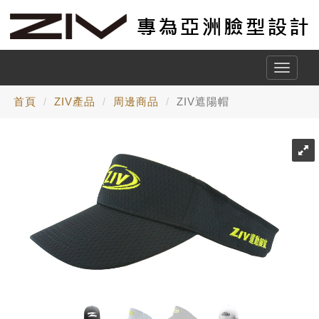
Toggle
naviga
首頁
ZIV產品
周邊商品
ZIV遮陽帽