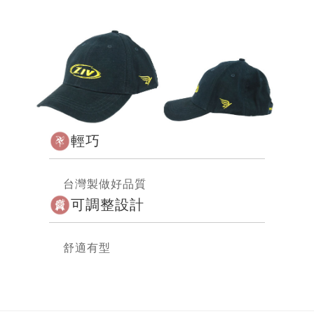
輕巧
台灣製做好品質
可調整設計
舒適有型