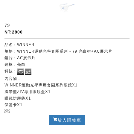
79
NT:2800
品名：WINNER
規格：WINNER運動光學套圈系列 - 79 亮白框+AC展示片
鏡片：AC展示片
鏡框：亮白
科技：
內容物：
WINNER運動光學專用套圈系列眼鏡X1
攜帶型ZIV專用眼鏡盒X1
眼鏡防塵袋X1
保證卡X1
￼
放入購物車