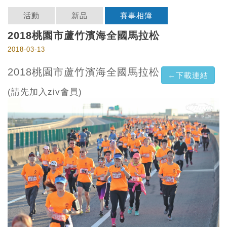
活動
新品
賽事相簿
2018桃園市蘆竹濱海全國馬拉松
2018-03-13
2018桃園市蘆竹濱海全國馬拉松
←下載連結
(請先加入ziv會員)