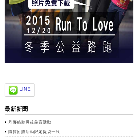
LINE
最新新聞
丹娜絲颱災後義賣活動
隨貨附贈活動限定提袋一只