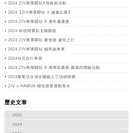
2024 ZIV將軍驛站X母親節活動
2024【ZIV將軍驛站 X 繪畫比賽】
2024-ZIV將軍驛站 X 週年慶優惠
2024 科技限量款太陽眼鏡
2024 ZIV將軍驛站 農食旅 蘆筍之行
2024 ZIV將軍驛站 鐵馬遊將軍
2024台北自行車展
2024-ZIV將軍驛站 X 將軍區農會 蘿蔔田體驗活動
2024臺東活水湖全國鐵人三項錦標賽
ZIV x NAMUA 聯名限量運動香水
more
歷史文章
2025
2024