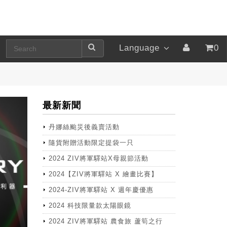
Language
0
最新新聞
丹娜絲颱災後義賣活動
隨貨附贈活動限定提袋一只
2024 ZIV將軍驛站X母親節活動
2024【ZIV將軍驛站 X 繪畫比賽】
2024-ZIV將軍驛站 X 週年慶優惠
2024 科技限量款太陽眼鏡
2024 ZIV將軍驛站 農食旅 蘆筍之行