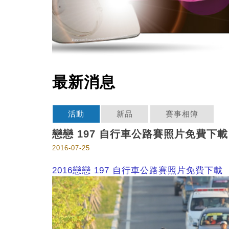
最新消息
活動
新品
賽事相簿
戀戀 197 自行車公路賽照片免費下載
2016-07-25
2016戀戀 197 自行車公路賽照片免費下載