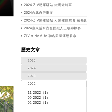
2024 ZIV將軍驛站 鐵馬遊將軍
2024台北自行車展
2024-ZIV將軍驛站 X 將軍區農會 蘿蔔田體驗活動
2024臺東活水湖全國鐵人三項錦標賽
ZIV x NAMUA 聯名限量運動香水
more
歷史文章
2025
2024
2023
2022
11-2022（1）
09-2022（1）
02-2022（1）