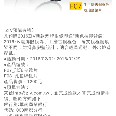
ZIV預購有禮】
凡預購2016ZIV新款潮牌眼鏡即送"新色拉繩背袋"
2016ziv潮牌眼鏡為手工磨古銅框色，每支鏡框磨痕
皆不同，防滑鼻腳墊設計，適合輕量運動、外出旅遊
配戴。
●活動日期：2016/02/02~2016/02/29
●產品編號：
F07_琥珀金鏡片
F08_孔雀綠鏡片
產品售價：1200元
●預購方法：
來信info@ziv.com.tw，並完成匯款才算完成預購手
續。匯款方式如下:
銀行別:華南商業銀行
代碼: 008南都分行
戶名:優視設計有限公司