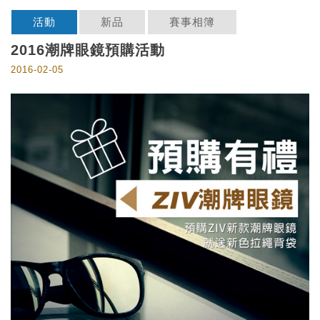
活動
新品
賽事相簿
2016潮牌眼鏡預購活動
2016-02-05