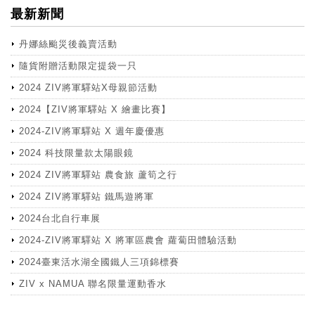
最新新聞
丹娜絲颱災後義賣活動
隨貨附贈活動限定提袋一只
2024 ZIV將軍驛站X母親節活動
2024【ZIV將軍驛站 X 繪畫比賽】
2024-ZIV將軍驛站 X 週年慶優惠
2024 科技限量款太陽眼鏡
2024 ZIV將軍驛站 農食旅 蘆筍之行
2024 ZIV將軍驛站 鐵馬遊將軍
2024台北自行車展
2024-ZIV將軍驛站 X 將軍區農會 蘿蔔田體驗活動
2024臺東活水湖全國鐵人三項錦標賽
ZIV x NAMUA 聯名限量運動香水