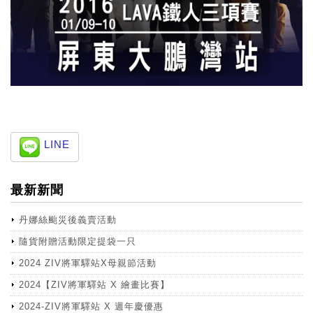
LINE
最新新聞
丹娜絲颱災後義賣活動
隨貨附贈活動限定提袋一只
2024 ZIV將軍驛站X母親節活動
2024【ZIV將軍驛站 X 繪畫比賽】
2024-ZIV將軍驛站 X 週年慶優惠