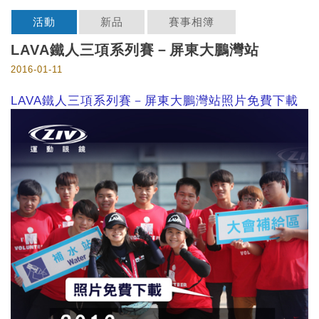
活動
新品
賽事相簿
LAVA鐵人三項系列賽－屏東大鵬灣站
2016-01-11
LAVA鐵人三項系列賽－屏東大鵬灣站照片免費下載