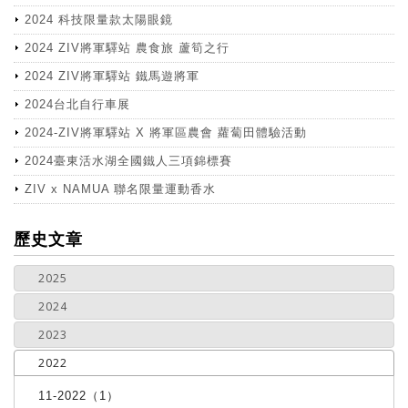
2024 科技限量款太陽眼鏡
2024 ZIV將軍驛站 農食旅 蘆筍之行
2024 ZIV將軍驛站 鐵馬遊將軍
2024台北自行車展
2024-ZIV將軍驛站 X 將軍區農會 蘿蔔田體驗活動
2024臺東活水湖全國鐵人三項錦標賽
ZIV x NAMUA 聯名限量運動香水
more
歷史文章
2025
2024
2023
2022
11-2022（1）