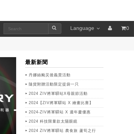
Language
0
最新新聞
丹娜絲颱災後義賣活動
隨貨附贈活動限定提袋一只
2024 ZIV將軍驛站X母親節活動
2024【ZIV將軍驛站 X 繪畫比賽】
2024-ZIV將軍驛站 X 週年慶優惠
2024 科技限量款太陽眼鏡
2024 ZIV將軍驛站 農食旅 蘆筍之行