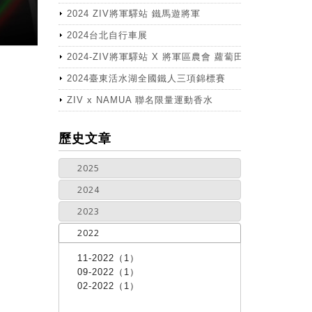
2024 ZIV將軍驛站 鐵馬遊將軍
2024台北自行車展
2024-ZIV將軍驛站 X 將軍區農會 蘿蔔田體驗活動
2024臺東活水湖全國鐵人三項錦標賽
ZIV x NAMUA 聯名限量運動香水
more
歷史文章
2025
2024
2023
2022
11-2022（1）
09-2022（1）
02-2022（1）