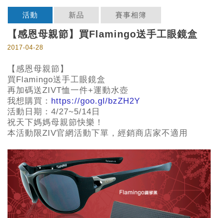
活動
新品
賽事相簿
​【感恩母親節】買Flamingo送手工眼鏡盒
2017-04-28
【感恩母親節】
買Flamingo送手工眼鏡盒
再加碼送ZIVT恤一件+運動水壺
我想購買：
https://goo.gl/bzZH2Y
活動日期：4/27~5/14日
祝天下媽媽母親節快樂！
本活動限ZIV官網活動下單，經銷商店家不適用