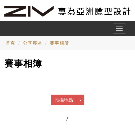
Toggle
naviga
首頁
分享專區
賽事相簿
賽事相簿
more
Toggle Dropdown
拍攝地點
/