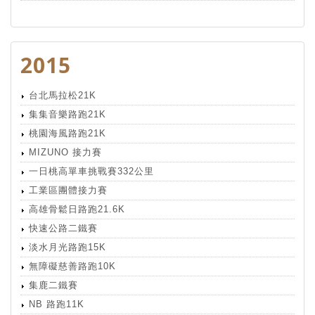
2015
台北馬拉松21K
集集音樂路跑21K
桃園海風路跑21K
MIZUNO 接力賽
一日桃高單車挑戰賽332公里
工業區團體接力賽
高雄骨鬆日路跑21.6K
快速公路二鐵賽
淡水月光路跑15K
無障礙慈善路跑10K
集鹿二鐵賽
NB 路跑11K