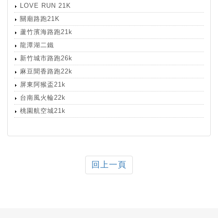
LOVE RUN 21K
關廟路跑21K
蘆竹濱海路跑21k
龍潭湖二鐵
新竹城市路跑26k
麻豆聞香路跑22k
屏東阿猴盃21k
台南風火輪22k
桃園航空城21k
回上一頁