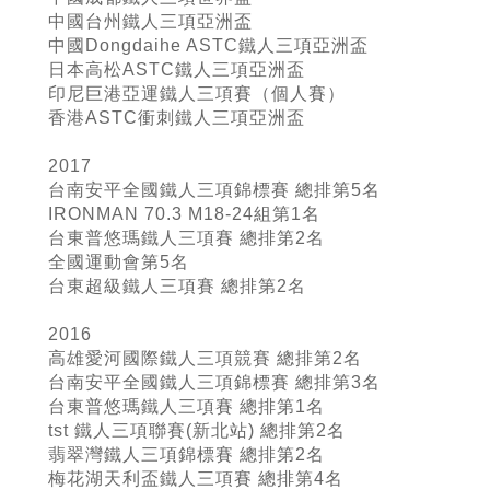
中國台州鐵人三項亞洲盃
中國Dongdaihe ASTC鐵人三項亞洲盃
日本高松ASTC鐵人三項亞洲盃
印尼巨港亞運鐵人三項賽（個人賽）
香港ASTC衝刺鐵人三項亞洲盃
2017
台南安平全國鐵人三項錦標賽 總排第5名
IRONMAN 70.3 M18-24組第1名
台東普悠瑪鐵人三項賽 總排第2名
全國運動會第5名
台東超級鐵人三項賽 總排第2名
2016
高雄愛河國際鐵人三項競賽 總排第2名
台南安平全國鐵人三項錦標賽 總排第3名
台東普悠瑪鐵人三項賽 總排第1名
tst 鐵人三項聯賽(新北站) 總排第2名
翡翠灣鐵人三項錦標賽 總排第2名
梅花湖天利盃鐵人三項賽 總排第4名