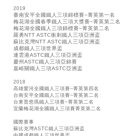
2019
臺南安平全國鐵人三項錦標賽~
菁英第一名
梅花湖全國春季鐵人三項大獎賽~
菁英第二名
梅花湖全國鐵人三項錦標賽~
菁英第二名
羅勇NTT ASTC
衝刺鐵人三項亞洲盃
蘇比克灣NTT ASTC
鐵人三項亞洲盃
成都鐵人三項世界盃
連雲港ASTC
鐵人三項亞洲盃
慶州ASTC
鐵人三項亞錦賽
嘉峪關鐵人三項ASTC
亞洲盃
2018
高雄愛河全國鐵人三項賽~菁英第四名
台南安平全國鐵人三項賽~菁英第二名
台東普悠瑪鐵人三項賽~菁英第二名
宜蘭梅花湖全國鐵人三項賽菁英第二名
國際賽事
蘇比克灣ASTC鐵人三項亞洲盃
中國成都鐵人三項世界盃