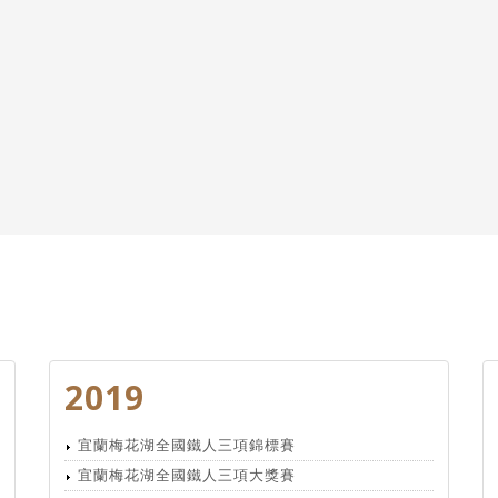
2019
宜蘭梅花湖全國鐵人三項錦標賽
宜蘭梅花湖全國鐵人三項大獎賽