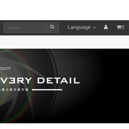
Language
0