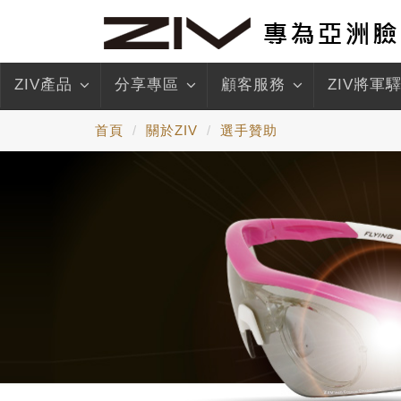
ZIV產品
分享專區
顧客服務
ZIV將軍
首頁
關於ZIV
選手贊助