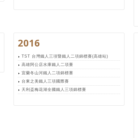
2016
TST 台灣鐵人三項暨鐵人二項錦標賽(高雄站)
高雄阿公店水庫鐵人二項賽
宜蘭冬山河鐵人二項錦標賽
台東之美鐵人三項國際賽
天利盃梅花湖全國鐵人三項錦標賽