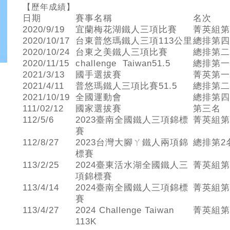
【歷年成績】
日期
賽事名稱
名次
2020/9/19
宜蘭梅花湖鐵人三項比賽
菁英組第
2020/10/17
台東普悠瑪鐵人三項113公里
總排第四
2020/10/24
台東之美鐵人三項比賽
總排第二
2020/11/15
challenge Taiwan51.5
總排第一
2021/3/13
國手選拔賽
菁英第一
2021/4/11
普悠瑪鐵人三項比賽51.5
總排第二
2021/10/19
全國運動會
總排第四
111/02/12
國家選拔賽
第三名
112/5/6
2023臺南全國鐵人三項錦標
菁英組第
賽
112/8/27
2023台灣大腳ㄚ鐵人兩項錦
總排第2
標賽
113/2/25
2024臺東活水湖全國鐵人三
菁英組第
項錦標賽
113/4/14
2024臺南全國鐵人三項錦標
菁英組第
賽
113/4/27
2024 Challenge Taiwan
菁英組第
113K