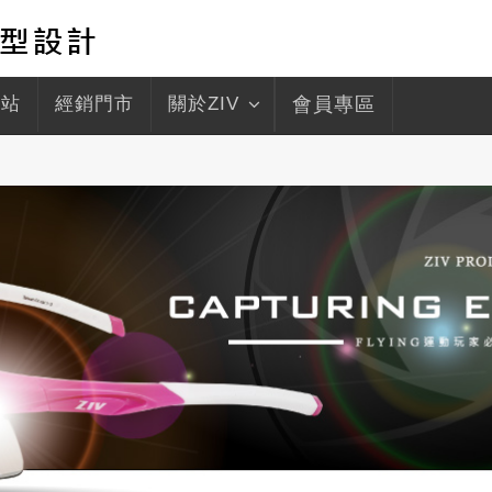
驛站
經銷門市
關於ZIV
會員專區