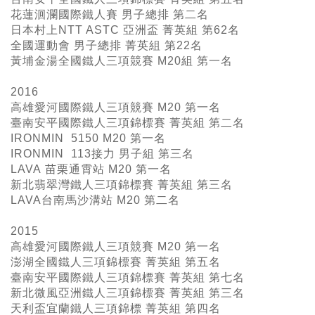
花蓮洄瀾國際鐵人賽 男子總排 第二名
日本村上NTT ASTC 亞洲盃 菁英組 第62名
全國運動會 男子總排 菁英組 第22名
黃埔金湯全國鐵人三項競賽 M20組 第一名
2016
高雄愛河國際鐵人三項競賽 M20 第一名
臺南安平國際鐵人三項錦標賽 菁英組 第二名
IRONMIN 5150 M20 第一名
IRONMIN 113接力 男子組 第三名
LAVA 苗栗通霄站 M20 第一名
新北翡翠灣鐵人三項錦標賽 菁英組 第三名
LAVA台南馬沙溝站 M20 第二名
2015
高雄愛河國際鐵人三項競賽 M20 第一名
澎湖全國鐵人三項錦標賽 菁英組 第五名
臺南安平國際鐵人三項錦標賽 菁英組 第七名
新北微風亞洲鐵人三項錦標賽 菁英組 第三名
天利盃宜蘭鐵人三項錦標 菁英組 第四名