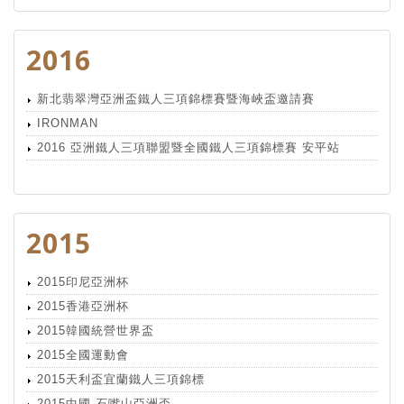
2016
新北翡翠灣亞洲盃鐵人三項錦標賽暨海峽盃邀請賽
IRONMAN
2016 亞洲鐵人三項聯盟暨全國鐵人三項錦標賽 安平站
2015
2015印尼亞洲杯
2015香港亞洲杯
2015韓國統營世界盃
2015全國運動會
2015天利盃宜蘭鐵人三項錦標
2015中國-石嘴山亞洲盃