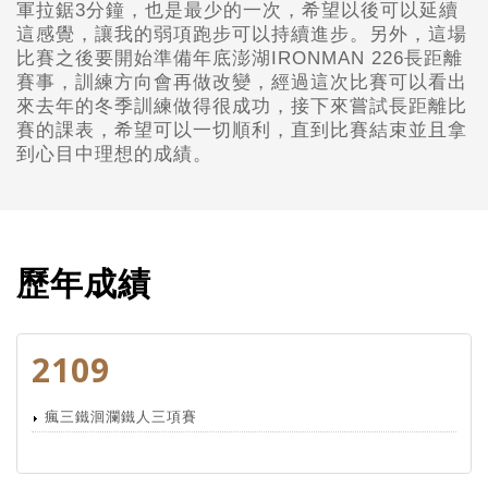
軍拉鋸3分鐘，也是最少的一次，希望以後可以延續
這感覺，讓我的弱項跑步可以持續進步。另外，這場
比賽之後要開始準備年底澎湖IRONMAN 226長距離
賽事，訓練方向會再做改變，經過這次比賽可以看出
來去年的冬季訓練做得很成功，接下來嘗試長距離比
賽的課表，希望可以一切順利，直到比賽結束並且拿
到心目中理想的成績。
歷年成績
2109
瘋三鐵洄瀾鐵人三項賽