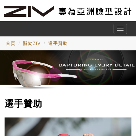
Toggle
naviga
首頁
關於ZIV
選手贊助
選手贊助