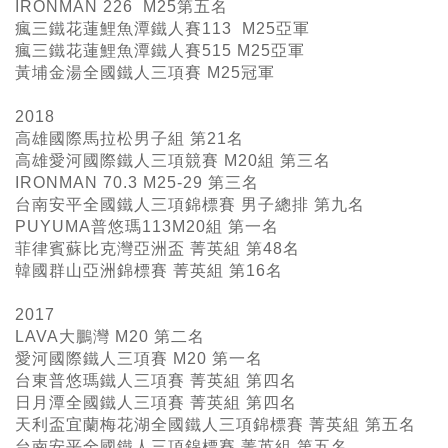
IRONMAN 226 M25
第五名
瘋三鐵花蓮鯉魚潭鐵人賽113 M25亞軍
瘋三鐵花蓮鯉魚潭鐵人賽515 M25亞軍
黃埔金湯全國鐵人三項賽 M25冠軍
2018
高雄國際馬拉松男子組 第21名
高雄愛河國際鐵人三項競賽 M20組 第三名
IRONMAN 70.3 M25-29 第三名
台南安平全國鐵人三項錦標賽 男子總排 第九名
PUYUMA普悠瑪113M20組 第一名
菲律賓蘇比克灣亞洲盃 菁英組 第48名
韓國群山亞洲錦標賽 菁英組 第16名
2017
LAVA大鵬灣 M20 第二名
愛河國際鐵人三項賽 M20 第一名
台東普悠瑪鐵人三項賽 菁英組 第四名
日月潭全國鐵人三項賽 菁英組 第四名
天利盃宜蘭梅花湖全國鐵人三項錦標賽 菁英組 第五名
台南安平全國鐵人三項錦標賽 菁英組 第五名