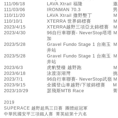
111/06/18
LAVA Xtrail 福隆
邀
111/03/06
IRONMAN 70.3
男
110/11/20
LAVA Xtrail 撒野墾丁
Ｍ
110/10/1
XTERRA 世界錦標賽
Ｍ
2023/4/15
XTERRA越野三項亞太錦標賽
Ｍ
2023/4/30
96自行車聯賽- NeverStop塔塔
Ｍ
加
2023/5/28
Gravel Fundo Stage 1 台南玉
Ｍ
井站
2023/5/28
Gravel Fundo Stage 1 台南玉
Ｍ
井站
2023/6/3
虎豹雙棲 越野跑
Ｍ
2023/6/18
泳渡澎湖灣
挑
2023/7/1
96自行車聯賽- NeverStop武嶺
Ｍ
2023/9/15
全國登山車越野/下坡錦標賽
M
2023/10/29
瑟飛斯MTB Race
菁
2019
SUPERACE
越野超馬三日賽 團體組冠軍
中華民國安平三項鐵人賽 菁英組第十六名