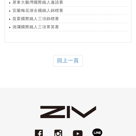
屏東大鵬灣國際鐵人邀請賽
宜蘭梅花湖全國鐵人錦標賽
苗栗國際鐵人三項錦標賽
洄瀾國際鐵人三項菁英賽
回上一頁