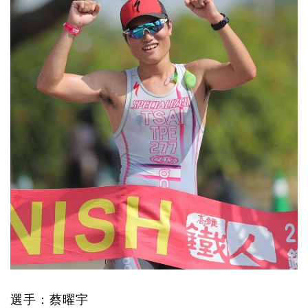
選手：蔡曜宇