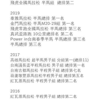
飛虎全國馬拉松 半馬組 總排第二
2019
泰雅馬拉松 半馬總排 第一名
金門馬拉松 半馬M20-29
組 第一名
飛虎常跑全國馬拉松 半馬總排 第三名
真武盃路跑 10
公里總排名 第二名
Power in
台南春季半馬 半馬總排 第三名
半馬總排 第三名
2017
高雄馬拉松 超半馬男子組 分組第一(總排11)
台南議長盃半程馬拉松 男子組 總排第一名
台南古都馬拉松 半程男子組 總排第七名
葫蘆墩豐原馬拉松半程男子組 總排第五名
紅瓦厝馬拉松 半程男子組 總排第二名
2016
紅瓦厝馬拉松 半程男子組
總排第二名