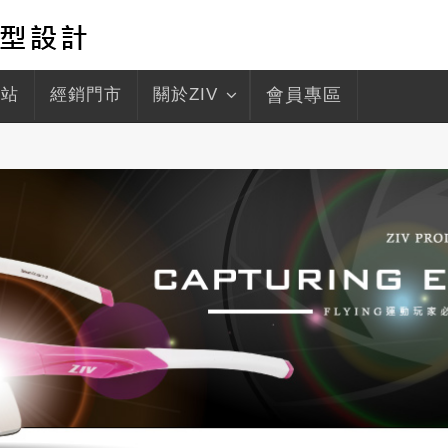
驛站
經銷門市
關於ZIV
會員專區