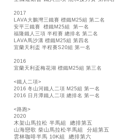
2017
LAVA大鵬灣三鐵賽 標鐵M25組 第二名
安平三鐵賽 標鐵M25組 第一名
福隆鐵人三項 半程賽 總排名 第二名
LAVA馬沙溝 標鐵M25組 第四名
宜蘭天利盃 半程賽S20組 第一名
2016
宜蘭天利盃梅花湖 標鐵M25組 第三名
<鐵人二項>
2016 冬山河鐵人二項 M25組 第一名
2016 日月潭鐵人二項 總排名 第一名
<路跑>
2020
木架山馬拉松 半馬組 總排第五
山海戀歌 柴山馬拉松半馬組 分組第五
雲林咖啡半馬 10K組 總排第六