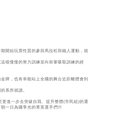
時期開始玩票性質的參與馬拉松與鐵人運動，就
。
就這樣慢慢的努力訓練並向前輩吸取訓練的經
的金牌，也有幸能站上全國的舞台近距離體會到
關的系所就讀。
至更進一步去突破自我、提升整體(市民組)的運
一日為國爭光的菁英選手們!!!