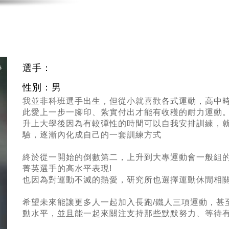
選手：
性別：男
我並非科班選手出生，但從小就喜歡各式運動，高中
此愛上一步一腳印、紮實付出才能有收穫的耐力運動
升上大學後因為有較彈性的時間可以自我安排訓練，
驗，逐漸內化成自己的一套訓練方式
終於從一開始的倒數第二，上升到大專運動會一般組
菁英選手的高水平表現!
也因為對運動不滅的熱愛，研究所也選擇運動休閒相
希望未來能讓更多人一起加入長跑/鐵人三項運動，甚
動水平，並且能一起來關注支持那些默默努力、等待有朝