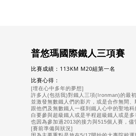
普悠瑪國際鐵人三項賽
比賽成績：113KM M20組第一名
比賽心得：
[埋在心中多年的夢想]
許多人(包括我)對鐵人三項(Ironman)
並激發無數鐵人們的影片，或是合作無間、馳騁
跟他們及無數鐵人一樣到鐵人心中的聖地科
白要參與超級鐵人或是半程超級鐵人或是多辛苦
也因為參加過2013的接力與515個人賽
[賽前準備與狀況]
因為主要重點是放在5/17開始的大專院