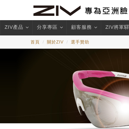
ZIV產品
分享專區
顧客服務
ZIV將軍
首頁
關於ZIV
選手贊助