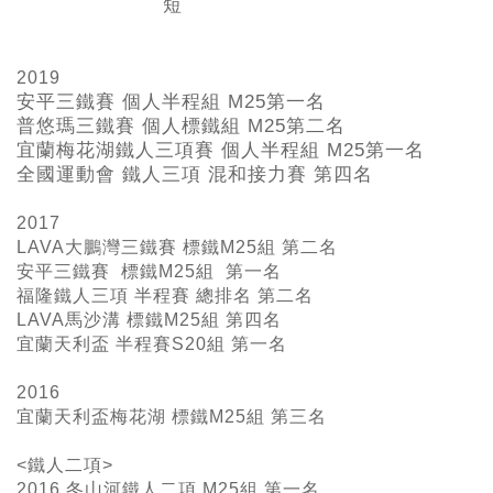
短
2019
安平三鐵賽 個人半程組 M25
第一名
普悠瑪三鐵賽 個人標鐵組 M25
第二名
宜蘭梅花湖鐵人三項賽 個人半程組 M25
第一名
全國運動會 鐵人三項 混和接力賽 第四名
2017
LAVA大鵬灣三鐵賽 標鐵M25組 第二名
安平三鐵賽 標鐵M25組 第一名
福隆鐵人三項 半程賽 總排名 第二名
LAVA馬沙溝 標鐵M25組 第四名
宜蘭天利盃 半程賽S20組 第一名
2016
宜蘭天利盃梅花湖 標鐵M25組 第三名
<鐵人二項>
2016 冬山河鐵人二項 M25組 第一名