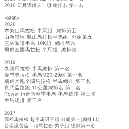
2016 日月潭鐵人二項 總排名 第一名
<路跑>
2020
木架山馬拉松 半馬組 總排第五
山海戀歌 柴山馬拉松半馬組 分組第五
雲林咖啡半馬 10K組 總排第六
飛虎全國馬拉松 半馬組 總排第二
2019
泰雅馬拉松 半馬總排 第一名
金門馬拉松 半馬M20-29
組 第一名
飛虎常跑全國馬拉松 半馬總排 第三名
真武盃路跑 10
公里總排名 第二名
Power in
台南春季半馬 半馬總排 第三名
半馬總排 第三名
2017
高雄馬拉松 超半馬男子組 分組第一(總排11)
台南議長盃半程馬拉松 男子組 總排第一名