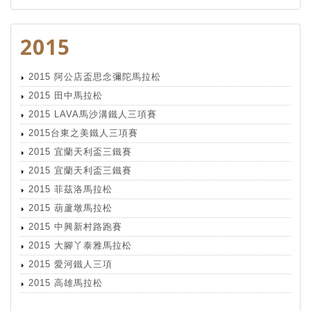
2015
2015 阿公店盃思念彌陀馬拉松
2015 田中馬拉松
2015 LAVA馬沙溝鐵人三項賽
2015台東之美鐵人三項賽
2015 宜蘭天利盃三鐵賽
2015 宜蘭天利盃三鐵賽
2015 菲茲洛馬拉松
2015 葫蘆墩馬拉松
2015 中興新村路跑賽
2015 大腳丫泰雅馬拉松
2015 愛河鐵人三項
2015 高雄馬拉松