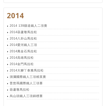
2014
2014 139縣道鐵人二項賽
2014葫蘆墩馬拉松
2014八卦山馬拉松
2014愛河鐵人三項
2014萬金石馬拉松
2014高雄馬拉松
2014金門馬拉松
2014大腳丫泰雅馬拉松
洄瀾國際鐵人三項精英賽
普悠瑪國際鐵人三項賽
葫蘆墩馬拉松
烏山頭鐵人三項錦標賽