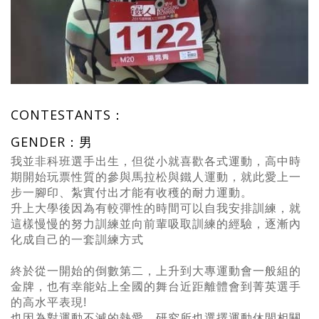
CONTESTANTS：
GENDER：男
我並非科班選手出生，但從小就喜歡各式運動，高中時
期開始玩票性質的參與馬拉松與鐵人運動，就此愛上一
步一腳印、紮實付出才能有收穫的耐力運動。
升上大學後因為有較彈性的時間可以自我安排訓練，就
這樣慢慢的努力訓練並向前輩吸取訓練的經驗，逐漸內
化成自己的一套訓練方式
終於從一開始的倒數第二，上升到大專運動會一般組的
金牌，也有幸能站上全國的舞台近距離體會到菁英選手
的高水平表現!
也因為對運動不滅的熱愛，研究所也選擇運動休閒相關