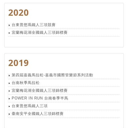
2020
台東普悠瑪鐵人三項競賽
宜蘭梅花湖全國鐵人三項錦標賽
2019
第四屆嘉義馬拉松-嘉義市國際管樂節系列活動
台南秋季馬拉松
宜蘭梅花湖全國鐵人三項錦標賽
POWER IN RUN 台南春季半馬
台東普悠瑪鐵人三項
臺南安平全國鐵人三項錦標賽