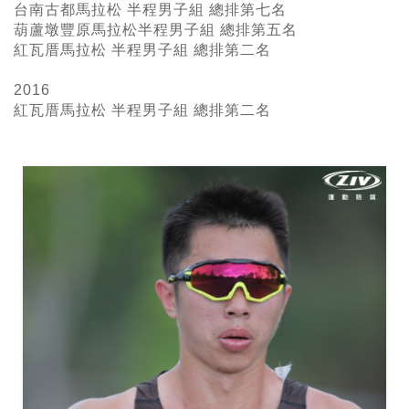
台南古都馬拉松 半程男子組 總排第七名
葫蘆墩豐原馬拉松半程男子組 總排第五名
紅瓦厝馬拉松 半程男子組 總排第二名
2016
紅瓦厝馬拉松 半程男子組
總排第二名