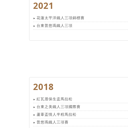
2021
花蓮太平洋鐵人三項錦標賽
台東普悠瑪鐵人三項
2018
紅瓦厝保生盃馬拉松
台東之美鐵人三項國際賽
蘆葦盃情人半程馬拉松
普悠瑪鐵人三項賽