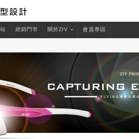
驛站
經銷門市
關於ZIV
會員專區