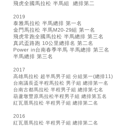
飛虎全國馬拉松 半馬組 總排第二
2019
泰雅馬拉松 半馬總排 第一名
金門馬拉松 半馬M20-29
組 第一名
飛虎常跑全國馬拉松 半馬總排 第三名
真武盃路跑 10
公里總排名 第二名
Power in
台南春季半馬 半馬總排 第三名
半馬總排 第三名
2017
高雄馬拉松 超半馬男子組 分組第一(總排11)
台南議長盃半程馬拉松 男子組 總排第一名
台南古都馬拉松 半程男子組 總排第七名
葫蘆墩豐原馬拉松半程男子組 總排第五名
紅瓦厝馬拉松 半程男子組 總排第二名
2016
紅瓦厝馬拉松 半程男子組
總排第二名