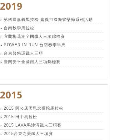
2019
第四屆嘉義馬拉松-嘉義市國際管樂節系列活動
台南秋季馬拉松
宜蘭梅花湖全國鐵人三項錦標賽
POWER IN RUN 台南春季半馬
台東普悠瑪鐵人三項
臺南安平全國鐵人三項錦標賽
2015
2015 阿公店盃思念彌陀馬拉松
2015 田中馬拉松
2015 LAVA馬沙溝鐵人三項賽
2015台東之美鐵人三項賽