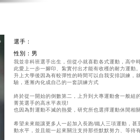
選手：
性別：男
我並非科班選手出生，但從小就喜歡各式運動，高中
此愛上一步一腳印、紮實付出才能有收穫的耐力運動
升上大學後因為有較彈性的時間可以自我安排訓練，
驗，逐漸內化成自己的一套訓練方式
終於從一開始的倒數第二，上升到大專運動會一般組
菁英選手的高水平表現!
也因為對運動不滅的熱愛，研究所也選擇運動休閒相
希望未來能讓更多人一起加入長跑/鐵人三項運動，甚
動水平，並且能一起來關注支持那些默默努力、等待有朝