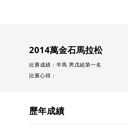
2014萬金石馬拉松
比賽成績：半馬 男戊組第一名
比賽心得：
歷年成績