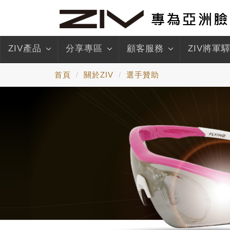
ZIV產品
分享專區
顧客服務
ZIV將軍
首頁
關於ZIV
選手贊助