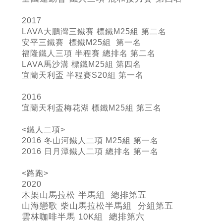
2017
LAVA大鵬灣三鐵賽 標鐵M25組 第二名
安平三鐵賽 標鐵M25組 第一名
福隆鐵人三項 半程賽 總排名 第二名
LAVA馬沙溝 標鐵M25組 第四名
宜蘭天利盃 半程賽S20組 第一名
2016
宜蘭天利盃梅花湖 標鐵M25組 第三名
<鐵人二項>
2016 冬山河鐵人二項 M25組 第一名
2016 日月潭鐵人二項 總排名 第一名
<路跑>
2020
木架山馬拉松 半馬組 總排第五
山海戀歌 柴山馬拉松半馬組 分組第五
雲林咖啡半馬 10K組 總排第六