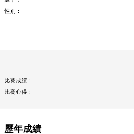
性別：
比賽成績：
比賽心得：
歷年成績