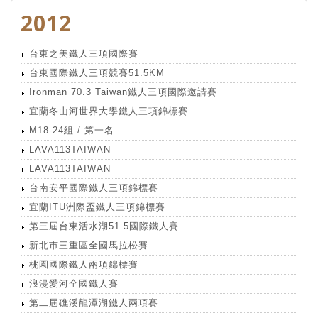
2012
台東之美鐵人三項國際賽
台東國際鐵人三項競賽51.5KM
Ironman 70.3 Taiwan鐵人三項國際邀請賽
宜蘭冬山河世界大學鐵人三項錦標賽
M18-24組 / 第一名
LAVA113TAIWAN
LAVA113TAIWAN
台南安平國際鐵人三項錦標賽
宜蘭ITU洲際盃鐵人三項錦標賽
第三屆台東活水湖51.5國際鐵人賽
新北市三重區全國馬拉松賽
桃園國際鐵人兩項錦標賽
浪漫愛河全國鐵人賽
第二屆礁溪龍潭湖鐵人兩項賽