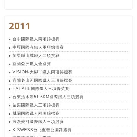
2011
台中國際鐵人兩項錦標賽
中壢國際有鐵人兩項錦標賽
苗栗縣山城鐵人二項挑戰
宜蘭亞洲鐵人全國賽
VISION-大腳丫鐵人兩項錦標賽
宜蘭冬山河國際鐵人三項錦標賽
HAHAHE國際鐵人三項菁英賽
台東活水湖51.5KM國際鐵人三項競賽
苗栗國際鐵人三項錦標賽
桃園國際鐵人兩項錦標賽
浪漫愛河國際鐵人三項競賽
K-SWESS台北至善公園路跑賽