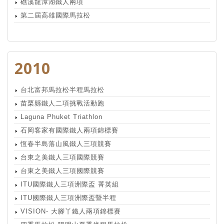
礁溪龍潭湖鐵人兩項
第二屆高雄國際馬拉松
2010
台北富邦馬拉松半程馬拉松
苗栗縣鐵人二項挑戰活動跑
Laguna Phuket Triathlon
石岡客家有國際鐵人兩項錦標賽
恆春半島落山風鐵人三項競賽
台東之美鐵人三項國際競賽
台東之美鐵人三項國際競賽
ITU國際鐵人三項洲際盃 菁英組
ITU國際鐵人三項洲際盃暨半程
VISION- 大腳丫鐵人兩項錦標賽