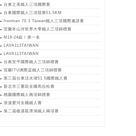
台東之美鐵人三項國際賽
台東國際鐵人三項競賽51.5KM
Ironman 70.3 Taiwan鐵人三項國際邀請賽
宜蘭冬山河世界大學鐵人三項錦標賽
M18-24組 / 第一名
LAVA113TAIWAN
LAVA113TAIWAN
台南安平國際鐵人三項錦標賽
宜蘭ITU洲際盃鐵人三項錦標賽
第三屆台東活水湖51.5國際鐵人賽
新北市三重區全國馬拉松賽
桃園國際鐵人兩項錦標賽
浪漫愛河全國鐵人賽
第二屆礁溪龍潭湖鐵人兩項賽