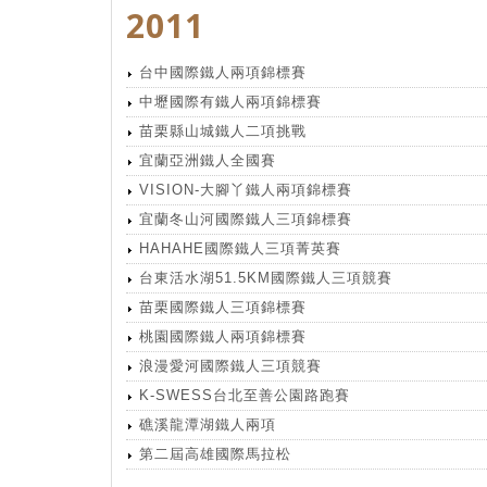
2011
台中國際鐵人兩項錦標賽
中壢國際有鐵人兩項錦標賽
苗栗縣山城鐵人二項挑戰
宜蘭亞洲鐵人全國賽
VISION-大腳丫鐵人兩項錦標賽
宜蘭冬山河國際鐵人三項錦標賽
HAHAHE國際鐵人三項菁英賽
台東活水湖51.5KM國際鐵人三項競賽
苗栗國際鐵人三項錦標賽
桃園國際鐵人兩項錦標賽
浪漫愛河國際鐵人三項競賽
K-SWESS台北至善公園路跑賽
礁溪龍潭湖鐵人兩項
第二屆高雄國際馬拉松