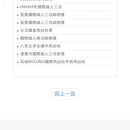
HAHAHE國際鐵人三項
苗栗國際鐵人三項錦標賽
苗栗國際鐵人三項錦標賽
台北國道馬拉松賽
國際鐵人兩項錦標賽
八里左岸全國半馬拉松
漫愛河國際鐵人三項競賽
高雄MIZUNO國際馬拉松半程馬拉松
回上一頁