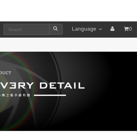
Language
0