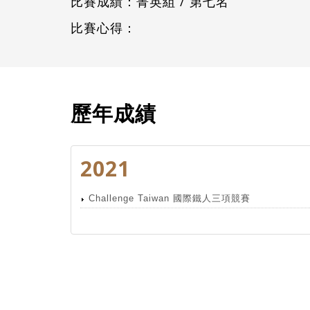
比賽成績：菁英組 / 第七名
比賽心得：
歷年成績
2021
Challenge Taiwan 國際鐵人三項競賽