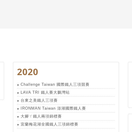
2020
Challenge Taiwan 國際鐵人三項競賽
LAVA TRI 鐵人賽大鵬灣站
台東之美鐵人三項賽
IRONMAN Taiwan 澎湖國際鐵人賽
大腳ㄚ鐵人兩項錦標賽
宜蘭梅花湖全國鐵人三項錦標賽