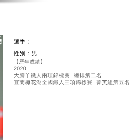
選手：
性別：男
【歷年成績】
2020
大腳丫鐵人兩項錦標賽 總排第二名
宜蘭梅花湖全國鐵人三項錦標賽 菁英組第五名