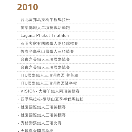
2010
台北富邦馬拉松半程馬拉松
苗栗縣鐵人二項挑戰活動跑
Laguna Phuket Triathlon
石岡客家有國際鐵人兩項錦標賽
恆春半島落山風鐵人三項競賽
台東之美鐵人三項國際競賽
台東之美鐵人三項國際競賽
ITU國際鐵人三項洲際盃 菁英組
ITU國際鐵人三項洲際盃暨半程
VISION- 大腳丫鐵人兩項錦標賽
四季馬拉松-陽明山夏季半程馬拉松
桃園國際鐵人三項錦標賽
桃園國際鐵人三項錦標賽
秀姑巒溪鐵人三項比賽
火燒島全國馬拉松