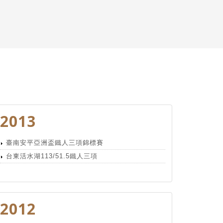
2013
臺南安平亞洲盃鐵人三項錦標賽
台東活水湖113/51.5鐵人三項
2012