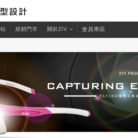
驛站
經銷門市
關於ZIV
會員專區