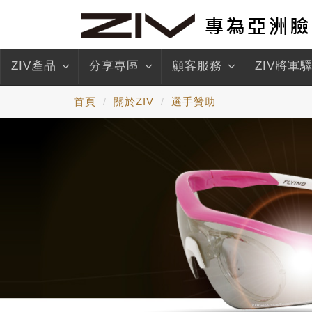
ZIV產品
分享專區
顧客服務
ZIV將軍
首頁
關於ZIV
選手贊助