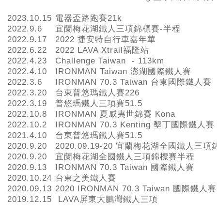
2023.10.15
電器盃路跑賽21k
2022.9.6
宜蘭梅花湖鐵人三項錦標賽-半程
2022.9.17
2022 捷安特自行車嘉年華
2022.6.22
2022 LAVA Xtrail福隆站
2022.4.23
Challenge Taiwan - 113km
2022.4.10
IRONMAN Taiwan 澎湖國際鐵人賽
2022.3.6
IRONMAN 70.3 Taiwan 台東國際鐵人賽
2022.3.20
台東普悠瑪鐵人賽226
2022.3.19
普悠瑪鐵人三項賽51.5
2022.10.8
IRONMAN 夏威夷世錦賽 Kona
2022.10.2
IRONMAN 70.3 Kenting 墾丁國際鐵人賽
2021.4.10
台東普悠瑪鐵人賽51.5
2020.9.20
2020.09.19-20 宜蘭梅花湖全國鐵人三
2020.9.20
宜蘭梅花湖全國鐵人三項錦標賽半程
2020.9.13
IRONMAN 70.3 Taiwan 國際鐵人賽
2020.10.24
台東之美鐵人賽
2020.09.13
2020 IRONMAN 70.3 Taiwan 國際鐵人賽
2019.12.15
LAVA屏東大鵬灣鐵人三項