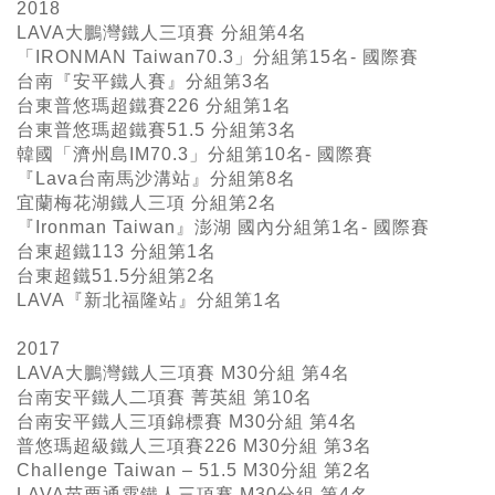
2018
LAVA大鵬灣鐵人三項賽 分組第4名
「IRONMAN Taiwan70.3」分組第15名- 國際賽
台南『安平鐵人賽』分組第3名
台東普悠瑪超鐵賽226 分組第1名
台東普悠瑪超鐵賽51.5 分組第3名
韓國「濟州島IM70.3」分組第10名- 國際賽
『Lava台南馬沙溝站』分組第8名
宜蘭梅花湖鐵人三項 分組第2名
『Ironman Taiwan』澎湖 國內分組第1名- 國際賽
台東超鐵113 分組第1名
台東超鐵51.5分組第2名
LAVA『新北福隆站』分組第1名
2017
LAVA大鵬灣鐵人三項賽 M30分組 第4名
台南安平鐵人二項賽 菁英組 第10名
台南安平鐵人三項錦標賽 M30分組 第4名
普悠瑪超級鐵人三項賽226 M30分組 第3名
Challenge Taiwan – 51.5 M30分組 第2名
LAVA苗栗通霄鐵人三項賽 M30分組 第4名