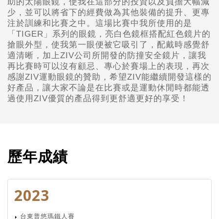
助的太陽眼鏡，使我在這部分的投資以及負擔大幅減
少，並可以將省下的經費做為其他裝備的提升、更專
注於訓練和比賽之中。這場比賽中我所使用的是
「TIGER」系列的眼鏡，亮白色鏡框搭配紅色鏡片的
搶眼外型，使我第一眼便被它吸引了，配戴時感覺舒
適清晰，加上ZIV公司所開發的防撞安全鏡片，讓我
再比賽時可以沒有顧忌、專心於賽場上的表現，再次
感謝ZIV運動眼鏡的贊助，希望ZIV能繼續開發這樣的
好產品，讓大家不論是在比賽或是運動休閒時都能透
過使用ZIV優質的產品得到更舒適更好的享受！
歷年成績
2023
台東普悠瑪鐵人賽