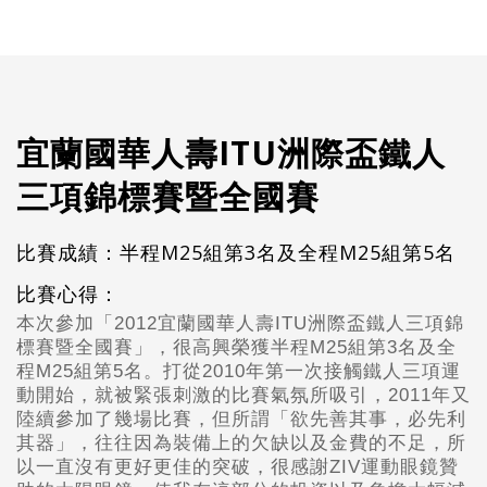
宜蘭國華人壽ITU洲際盃鐵人
三項錦標賽暨全國賽
比賽成績：半程M25組第3名及全程M25組第5名
比賽心得：
本次參加「2012宜蘭國華人壽ITU洲際盃鐵人三項錦
標賽暨全國賽」，很高興榮獲半程M25組第3名及全
程M25組第5名。打從2010年第一次接觸鐵人三項運
動開始，就被緊張刺激的比賽氣氛所吸引，2011年又
陸續參加了幾場比賽，但所謂「欲先善其事，必先利
其器」，往往因為裝備上的欠缺以及金費的不足，所
以一直沒有更好更佳的突破，很感謝ZIV運動眼鏡贊