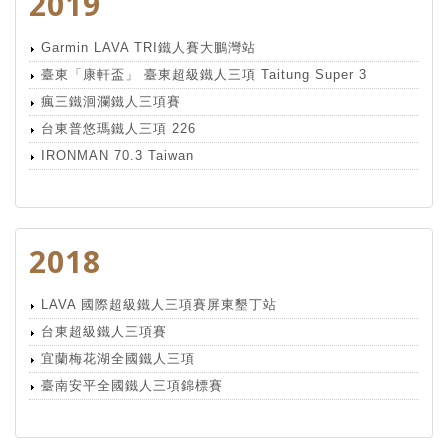
2019
Garmin LAVA TRI鐵人賽大鵬灣站
臺東「康軒盃」 臺東超級鐵人三項 Taitung Super 3
瘋三鐵洄瀾鐵人三項賽
台東普悠瑪鐵人三項 226
IRONMAN 70.3 Taiwan
2018
LAVA 國際超級鐵人三項賽屏東墾丁站
台東超級鐵人三項賽
宜蘭梅花湖全國鐵人三項
臺南安平全國鐵人三項錦標賽