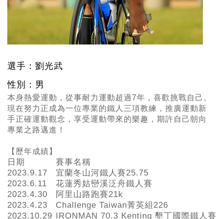
選手：劉光武
性別：男
本身熱愛運動，從事耐力運動超過7年，喜歡挑戰自己。
現在努力正成為一位專業的鐵人三項教練，推廣運動新
手正確運動觀念，享受運動帶來的樂趣，期許自己朝向
專業之路邁進！
【歷年成績】
日期
賽事名稱
2023.9.17
宜蘭冬山河鐵人賽25.75
2023.6.11
花蓮秀姑巒溪泛舟鐵人賽
2023.4.30
阿里山路跑賽21k
2023.4.23
Challenge Taiwan菁英組226
2023.10.29
IRONMAN 70.3 Kenting 墾丁國際鐵人賽