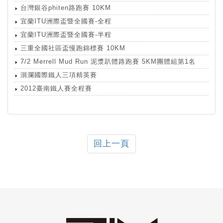
台灣銀谷phiten路跑賽 10KM
宜蘭ITU洲際盃暨全國賽-全程
宜蘭ITU洲際盃暨全國賽-半程
三重全國社區盃慢跑錦標賽 10KM
7/2 Merrell Mud Run 泥漿趴體路跑賽 5KM團體組第1名
洄瀾國際鐵人三項精英賽
2012臺南鐵人賽全程賽
回上一頁