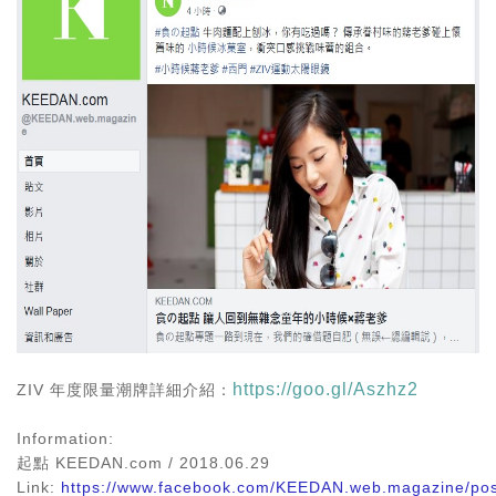
https://goo.gl/Aszhz2
ZIV 年度限量潮牌詳細介紹：
Information:
起點 KEEDAN.com
/ 2018.06.29
Link:
https://www.facebook.com/KEEDAN.web.magazine/po