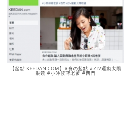
【起點 KEEDAN.COM】#食の起點 #ZIV運動太陽
眼鏡 #小時候蔣老爹 #西門