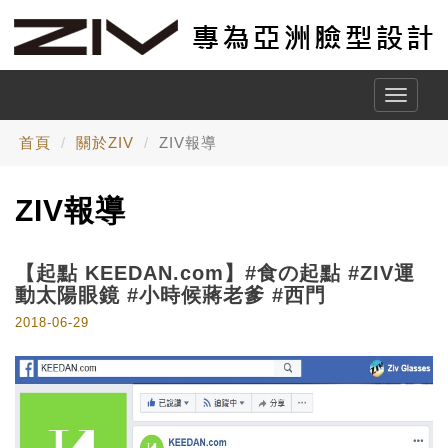
Toggle
naviga
首頁
關於ZIV
ZIV報導
ZIV報導
【起點 KEEDAN.com】#食の起點 #ZIV運
動太陽眼鏡 #小時候蔣老爹 #西門
2018-06-29